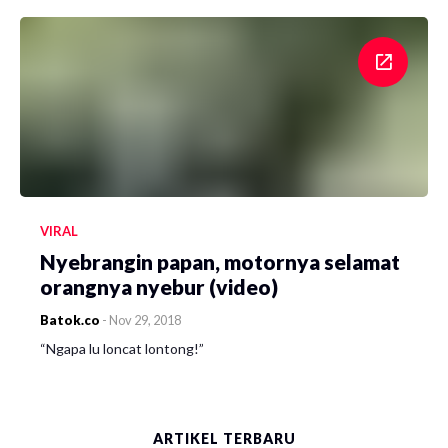
VIRAL
Nyebrangin papan, motornya selamat
orangnya nyebur (video)
Batok.co
-
Nov 29, 2018
“Ngapa lu loncat lontong!”
ARTIKEL TERBARU