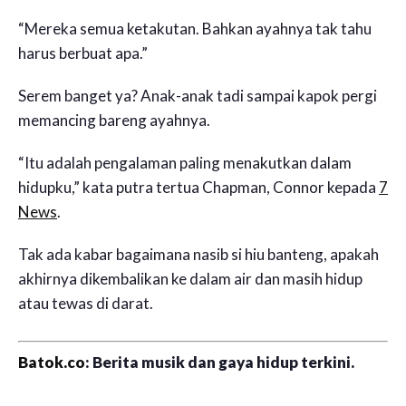
“Mereka semua ketakutan. Bahkan ayahnya tak tahu
harus berbuat apa.”
Serem banget ya? Anak-anak tadi sampai kapok pergi
memancing bareng ayahnya.
“Itu adalah pengalaman paling menakutkan dalam
hidupku,” kata putra tertua Chapman, Connor kepada
7
News
.
Tak ada kabar bagaimana nasib si hiu banteng, apakah
akhirnya dikembalikan ke dalam air dan masih hidup
atau tewas di darat.
Batok.co
: Berita musik dan gaya hidup terkini.