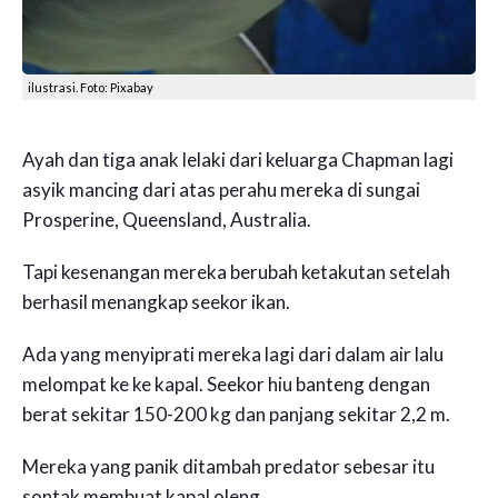
ilustrasi. Foto: Pixabay
Ayah dan tiga anak lelaki dari keluarga Chapman lagi
asyik mancing dari atas perahu mereka di sungai
Prosperine, Queensland, Australia.
Tapi kesenangan mereka berubah ketakutan setelah
berhasil menangkap seekor ikan.
Ada yang menyiprati mereka lagi dari dalam air lalu
melompat ke ke kapal. Seekor hiu banteng dengan
berat sekitar 150-200 kg dan panjang sekitar 2,2 m.
Mereka yang panik ditambah predator sebesar itu
sontak membuat kapal oleng.