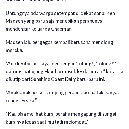
Untungnya ada warga setempat di dekat sana. Ken
Madsen yang baru saja menepikan perahunya
mendengar keluarga Chapman.
Madsen lalu bergegas kembali berusaha menolong
mereka.
“Ada keributan, saya mendengar ‘tolong!’, ‘tolong!’”’
dan melihat ujung ekor hiu masuk ke dalam air,” kata dia
dikutip dari
Sunshine Coast Daily
baru-baru ini.
“Anak-anak berlari ke ujung perahu karena tak banyak
ruang tersisa.”
“Kau bisa melihat kursi perahu mengapung di sungai,
kursinya lepas saat hiu tadi melompat.”