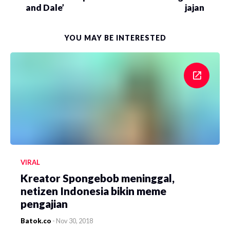
and Dale’
jajan
YOU MAY BE INTERESTED
VIRAL
Kreator Spongebob meninggal,
netizen Indonesia bikin meme
pengajian
Batok.co
-
Nov 30, 2018