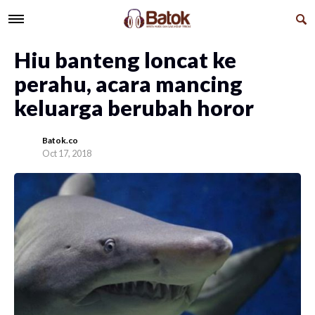
Hiu banteng loncat ke
perahu, acara mancing
keluarga berubah horor
Batok.co
Oct 17, 2018