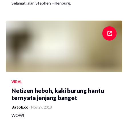
Selamat jalan Stephen Hillenburg.
VIRAL
Netizen heboh, kaki burung hantu
ternyata jenjang banget
Batok.co
-
Nov 29, 2018
WOW!