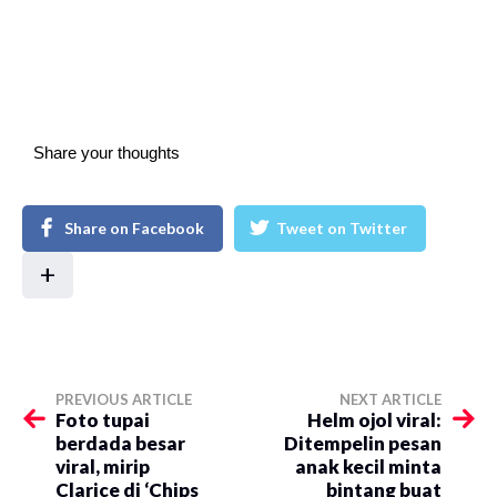
Share your thoughts
Share on Facebook
Tweet on Twitter
+
PREVIOUS ARTICLE
NEXT ARTICLE
Foto tupai
Helm ojol viral:
berdada besar
Ditempelin pesan
viral, mirip
anak kecil minta
Clarice di ‘Chips
bintang buat