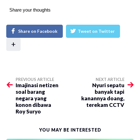
Share your thoughts
Share on Facebook
Tweet on Twitter
+
PREVIOUS ARTICLE
NEXT ARTICLE
Imajinasi netizen
Nyuri sepatu
soal barang
banyak tapi
negara yang
kanannya doang,
konon dibawa
terekam CCTV
Roy Suryo
YOU MAY BE INTERESTED