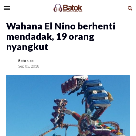
Wahana El Nino berhenti
mendadak, 19 orang
nyangkut
Batok.co
Sep 05, 2018