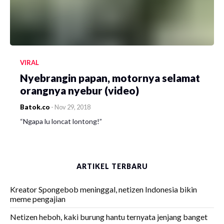
VIRAL
Nyebrangin papan, motornya selamat
orangnya nyebur (video)
Batok.co
-
Nov 29, 2018
“Ngapa lu loncat lontong!”
ARTIKEL TERBARU
Kreator Spongebob meninggal, netizen Indonesia bikin
meme pengajian
Netizen heboh, kaki burung hantu ternyata jenjang banget