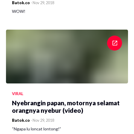
Batok.co
-
Nov 29, 2018
WOW!
VIRAL
Nyebrangin papan, motornya selamat
orangnya nyebur (video)
Batok.co
-
Nov 29, 2018
“Ngapa lu loncat lontong!”