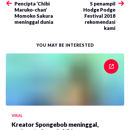
Pencipta ‘Chibi
5 penampil
Maruko-chan’
Hodge Podge
Momoko Sakura
Festival 2018
meninggal dunia
rekomendasi
kami
YOU MAY BE INTERESTED
VIRAL
Kreator Spongebob meninggal,