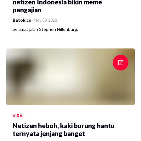
netizen Indonesia bikin meme
pengajian
Batok.co
-
Nov 30, 2018
Selamat jalan Stephen Hillenburg.
VIRAL
Netizen heboh, kaki burung hantu
ternyata jenjang banget