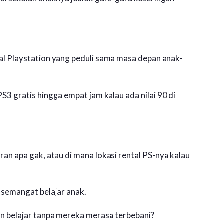
tal Playstation yang peduli sama masa depan anak-
S3 gratis hingga empat jam kalau ada nilai 90 di
ran apa gak, atau di mana lokasi rental PS-nya kalau
u semangat belajar anak.
ajin belajar tanpa mereka merasa terbebani?