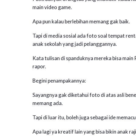
main video game.
Apa pun kalau berlebihan memang gak baik.
Tapi di media sosial ada foto soal tempat ren
anak sekolah yang jadi pelanggannya.
Kata tulisan di spanduknya mereka bisa main P
rapor.
Begini penampakannya:
Sayangnya gak diketahui foto di atas asli bene
memang ada.
Tapi di luar itu, boleh juga sebagai ide memac
Apa lagi ya kreatif lain yang bisa bikin anak r