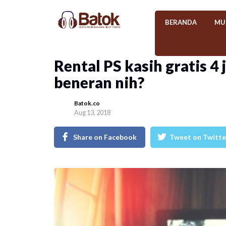
BERANDA
MU
Rental PS kasih gratis 4 
beneran nih?
Batok.co
Aug 13, 2018
Share on Facebook
Tweet on Twitte