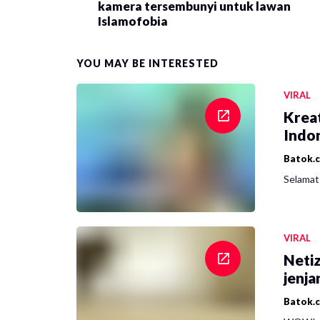
kamera tersembunyi untuk lawan
Islamofobia
YOU MAY BE INTERESTED
VIRAL
Krea
Indon
Batok.
Selamat 
VIRAL
Netiz
jenja
Batok.