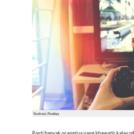
Ilustrasi. Pixabay
Pasti banyak orangtua yang khawatir kalau ni