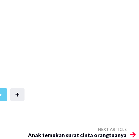
+
r
NEXT ARTICLE
Anak temukan surat cinta orangtuanya