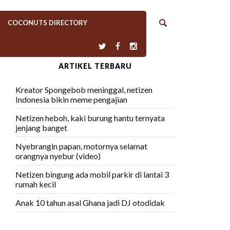
COCONUTS DIRECTORY
ARTIKEL TERBARU
Kreator Spongebob meninggal, netizen
Indonesia bikin meme pengajian
Netizen heboh, kaki burung hantu ternyata
jenjang banget
Nyebrangin papan, motornya selamat
orangnya nyebur (video)
Netizen bingung ada mobil parkir di lantai 3
rumah kecil
Anak 10 tahun asal Ghana jadi DJ otodidak