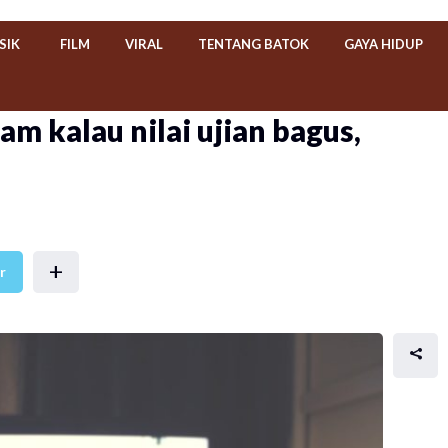
SIK
FILM
VIRAL
TENTANG BATOK
GAYA HIDUP
jam kalau nilai ujian bagus,
+
r