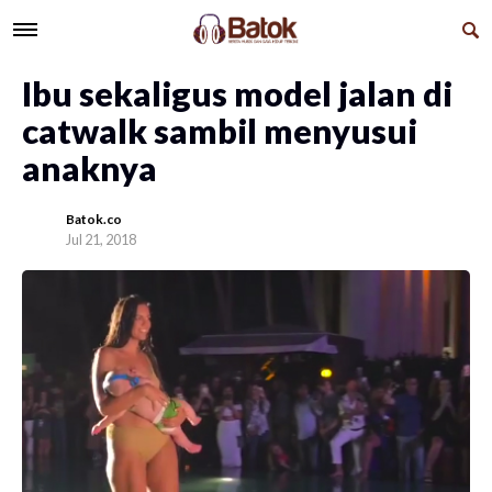
Ibu sekaligus model jalan di
catwalk sambil menyusui
anaknya
Batok.co
Jul 21, 2018