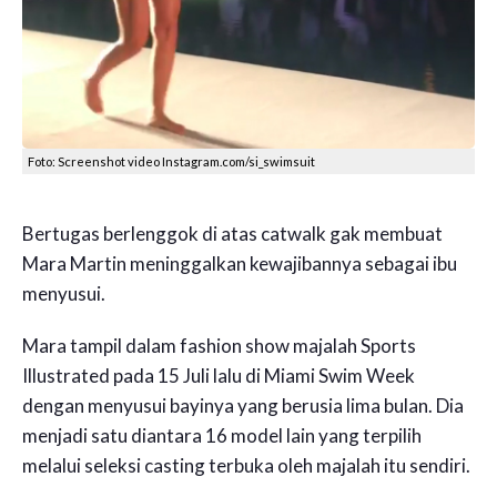
Foto: Screenshot video Instagram.com/si_swimsuit
Bertugas berlenggok di atas catwalk gak membuat
Mara Martin meninggalkan kewajibannya sebagai ibu
menyusui.
Mara tampil dalam fashion show majalah Sports
Illustrated pada 15 Juli lalu di Miami Swim Week
dengan menyusui bayinya yang berusia lima bulan. Dia
menjadi satu diantara 16 model lain yang terpilih
melalui seleksi casting terbuka oleh majalah itu sendiri.