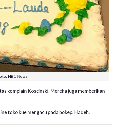
foto: NBC News
tas komplain Koscinski. Mereka juga memberikan
nline toko kue mengacu pada bokep. Hadeh.