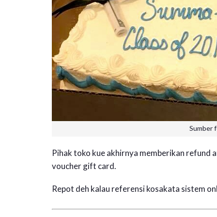
Sumber 
Pihak toko kue akhirnya memberikan refund a
voucher gift card.
Repot deh kalau referensi kosakata sistem o