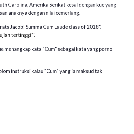
uth Carolina, Amerika Serikat kesal dengan kue yang
usan anaknya dengan nilai cemerlang.
rats Jacob! Summa Cum Laude class of 2018”.
ian tertinggi”’.
ue menangkap kata “Cum” sebagai kata yang porno
olom instruksi kalau “Cum” yang ia maksud tak