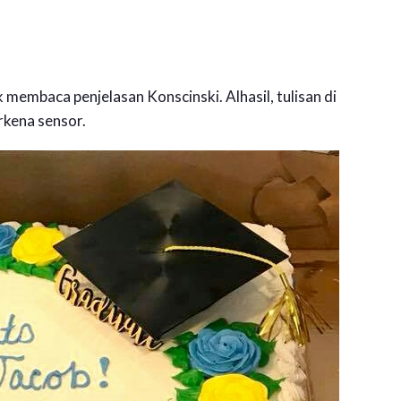
membaca penjelasan Konscinski. Alhasil, tulisan di
rkena sensor.