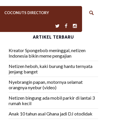
COCONUTS DIRECTORY
ARTIKEL TERBARU
Kreator Spongebob meninggal, netizen
Indonesia bikin meme pengajian
Netizen heboh, kaki burung hantu ternyata
jenjang banget
Nyebrangin papan, motornya selamat
orangnya nyebur (video)
Netizen bingung ada mobil parkir di lantai 3
rumah kecil
Anak 10 tahun asal Ghana jadi DJ otodidak