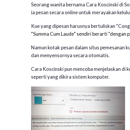
Seorang wanita bernama Cara Koscinski di So
ia pesan secara online untuk merayakan kelul
Kue yang dipesan harusnya bertuliskan “Cong
“Summa Cum Laude” sendiri berarti “dengan puj
Namun kotak pesan dalam situs pemesanan k
dan menyensornya secara otomatis.
Cara Koscinski pun mencoba menjelaskan di k
seperti yang dikira sistem komputer.