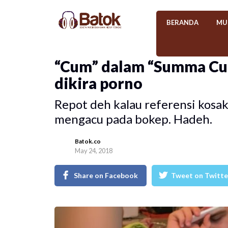
BERANDA
MU
“Cum” dalam “Summa Cum
dikira porno
Repot deh kalau referensi kosak
mengacu pada bokep. Hadeh.
Batok.co
May 24, 2018
Share on Facebook
Tweet on Twitte