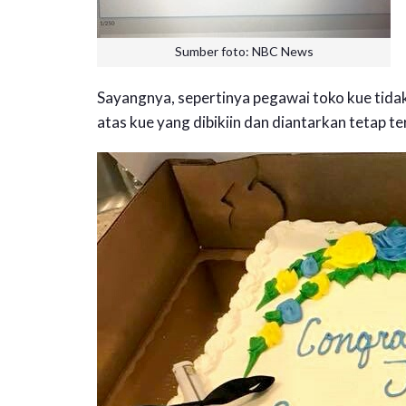
Sumber foto: NBC News
Sayangnya, sepertinya pegawai toko kue tidak 
atas kue yang dibikiin dan diantarkan tetap te