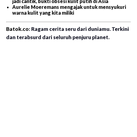
jadi cantik, bukti obsesi kulit putih di Asia
Aurelie Moeremans mengajak untuk mensyukuri
warna kulit yang kita miliki
Batok.co
: Ragam cerita seru dari duniamu. Terkini
dan terabsurd dari seluruh penjuru planet.