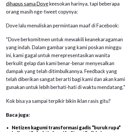
dihapus sama Dove
keesokan harinya, tapi beberapa
orang masih nge-tweet copynya:
Dove lalu menuliskan permintaan maaf di Facebook:
“Dove berkomitmen untuk mewakili keanekaragaman
yang indah. Dalam gambar yang kami poskan minggu
ini, kami gagal untuk merepresentasikan wanita
berkulit gelap dan kami benar-benar menyesalkan
dampak yang telah ditimbulkannya. Feedback yang
telah diberikan sangat berarti bagi kami dan akan kami
gunakan untuk lebih berhati-hati di waktu mendatang.”
Kok bisa ya sampai terpikir bikin iklan rasis gitu?
Baca juga:
Netizen kagumi transformasi gadis “buruk rupa”