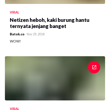
VIRAL
Netizen heboh, kaki burung hantu
ternyata jenjang banget
Batok.co
-
Nov 29, 2018
WOW!
VIRAL