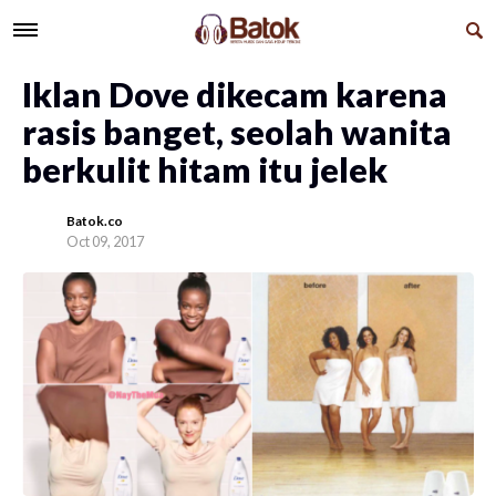
Iklan Dove dikecam karena
rasis banget, seolah wanita
berkulit hitam itu jelek
Batok.co
Oct 09, 2017