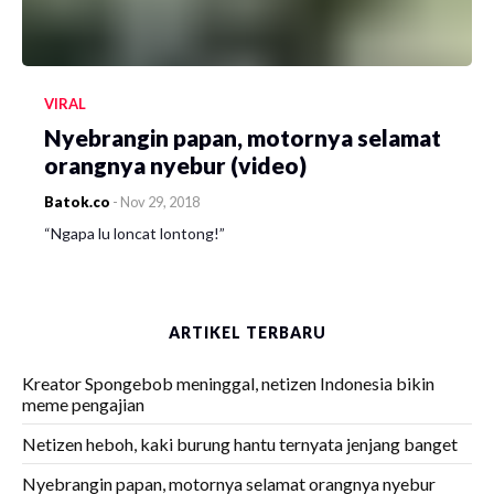
VIRAL
Nyebrangin papan, motornya selamat
orangnya nyebur (video)
Batok.co
-
Nov 29, 2018
“Ngapa lu loncat lontong!”
ARTIKEL TERBARU
Kreator Spongebob meninggal, netizen Indonesia bikin
meme pengajian
Netizen heboh, kaki burung hantu ternyata jenjang banget
Nyebrangin papan, motornya selamat orangnya nyebur