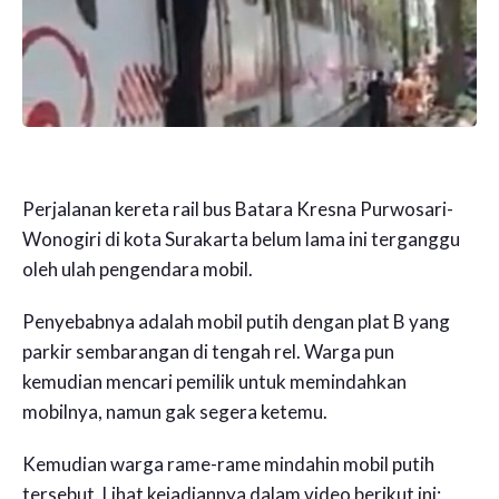
Perjalanan kereta rail bus Batara Kresna Purwosari-
Wonogiri di kota Surakarta belum lama ini terganggu
oleh ulah pengendara mobil.
Penyebabnya adalah mobil putih dengan plat B yang
parkir sembarangan di tengah rel. Warga pun
kemudian mencari pemilik untuk memindahkan
mobilnya, namun gak segera ketemu.
Kemudian warga rame-rame mindahin mobil putih
tersebut. Lihat kejadiannya dalam video berikut ini: