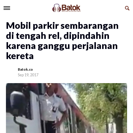
Mobil parkir sembarangan
di tengah rel, dipindahin
karena ganggu perjalanan
kereta
Batok.co
Sep 19, 2017