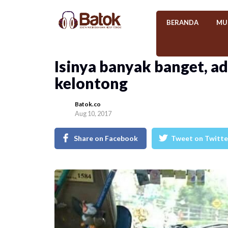
BERANDA
MU
Isinya banyak banget, ad
kelontong
Batok.co
Aug 10, 2017
Share on Facebook
Tweet on Twitte