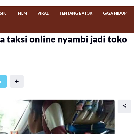
SIK
FILM
VIRAL
TENTANG BATOK
GAYA HIDUP
a taksi online nyambi jadi toko
+
r