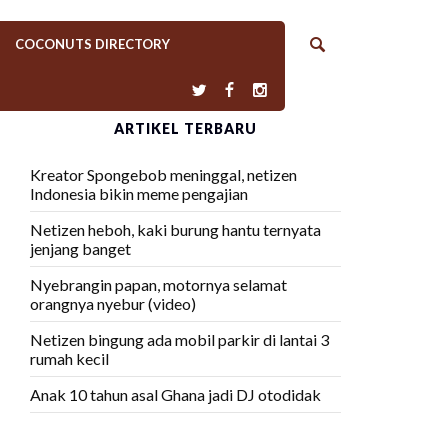
COCONUTS DIRECTORY
ARTIKEL TERBARU
Kreator Spongebob meninggal, netizen
Indonesia bikin meme pengajian
Netizen heboh, kaki burung hantu ternyata
jenjang banget
Nyebrangin papan, motornya selamat
orangnya nyebur (video)
Netizen bingung ada mobil parkir di lantai 3
rumah kecil
Anak 10 tahun asal Ghana jadi DJ otodidak