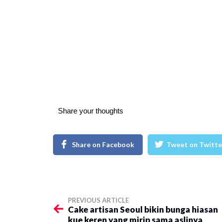
Share your thoughts
Share on Facebook
Tweet on Twitte
PREVIOUS ARTICLE
Cake artisan Seoul bikin bunga hiasan
kue keren yang mirip sama aslinya