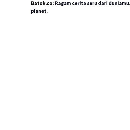
Batok.co
: Ragam cerita seru dari duniamu.
planet.