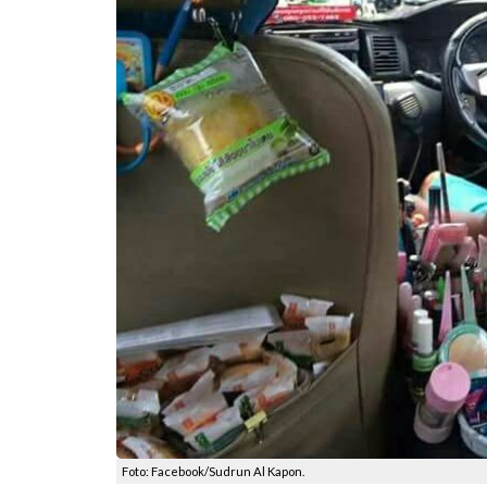
Foto: Facebook/Sudrun Al Kapon.