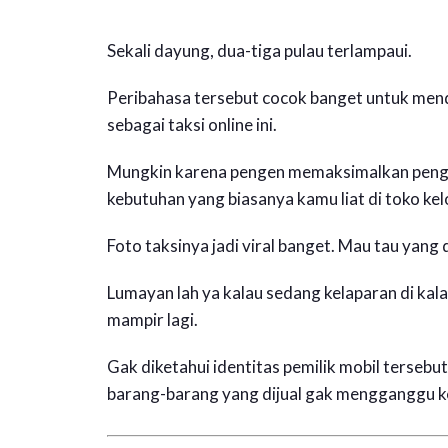
Sekali dayung, dua-tiga pulau terlampaui.
Peribahasa tersebut cocok banget untuk mend
sebagai taksi online ini.
Mungkin karena pengen memaksimalkan pengha
kebutuhan yang biasanya kamu liat di toko ke
Foto taksinya jadi viral banget. Mau tau yang di
Lumayan lah ya kalau sedang kelaparan di kal
mampir lagi.
Gak diketahui identitas pemilik mobil tersebu
barang-barang yang dijual gak mengganggu 