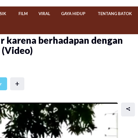
SIK
FILM
VIRAL
GAYA HIDUP
TENTANG BATOK
ur karena berhadapan dengan
 (Video)
+
r