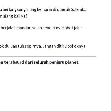
a berlangsung siang kemarin di daerah Salemba,
 siang kali ya?
erjalan mundur, salah sendiri nyerobot jalur
pok duluan tuh sopirnya. Jangan ditiru pokoknya.
n terabsurd dari seluruh penjuru planet.