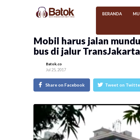
BERANDA
MU
Mobil harus jalan mund
bus di jalur TransJakarta
Batok.co
Jul 25, 2017
Share on Facebook
Tweet on Twitte