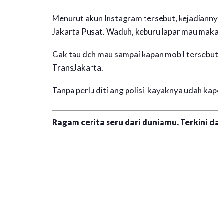
Menurut akun Instagram tersebut, kejadianny
Jakarta Pusat. Waduh, keburu lapar mau makan
Gak tau deh mau sampai kapan mobil tersebut b
TransJakarta.
Tanpa perlu ditilang polisi, kayaknya udah ka
Ragam cerita seru dari duniamu. Terkini da