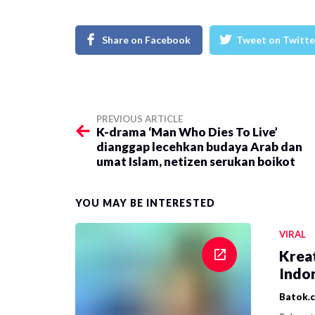
Share on Facebook
Tweet on Twitte
PREVIOUS ARTICLE
K-drama ‘Man Who Dies To Live’
dianggap lecehkan budaya Arab dan
umat Islam, netizen serukan boikot
YOU MAY BE INTERESTED
VIRAL
Krea
Indon
Batok.