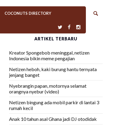
COCONUTS DIRECTORY
ARTIKEL TERBARU
Kreator Spongebob meninggal, netizen
Indonesia bikin meme pengajian
Netizen heboh, kaki burung hantu ternyata
jenjang banget
Nyebrangin papan, motornya selamat
orangnya nyebur (video)
Netizen bingung ada mobil parkir di lantai 3
rumah kecil
Anak 10 tahun asal Ghana jadi DJ otodidak