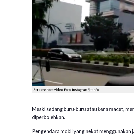
Screenshoot video. Foto: Instagram/jktinfo.
Meski sedang buru-buru atau kena macet, men
diperbolehkan.
Pengendara mobil yang nekat menggunakan ja