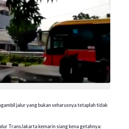
gambil jalur yang bukan seharusnya tetaplah tidak
lur TransJakarta kemarin siang kena getahnya: