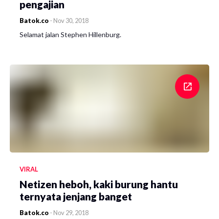
pengajian
Batok.co
-
Nov 30, 2018
Selamat jalan Stephen Hillenburg.
VIRAL
Netizen heboh, kaki burung hantu
ternyata jenjang banget
Batok.co
-
Nov 29, 2018