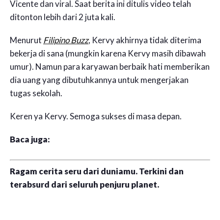
Vicente dan viral. Saat berita ini ditulis video telah
ditonton lebih dari 2 juta kali.
Menurut
Filipino Buzz
, Kervy akhirnya tidak diterima
bekerja di sana (mungkin karena Kervy masih dibawah
umur). Namun para karyawan berbaik hati memberikan
dia uang yang dibutuhkannya untuk mengerjakan
tugas sekolah.
Keren ya Kervy. Semoga sukses di masa depan.
Baca juga:
Ragam cerita seru dari duniamu. Terkini dan
terabsurd dari seluruh penjuru planet.