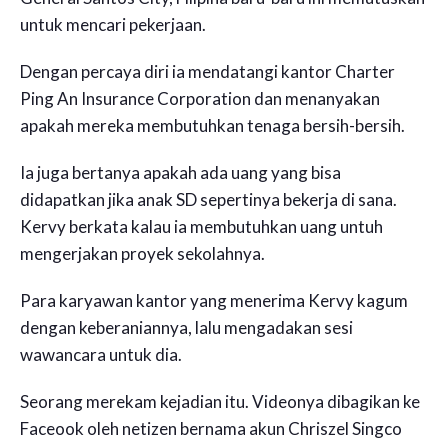
untuk mencari pekerjaan.
Dengan percaya diri ia mendatangi kantor Charter
Ping An Insurance Corporation dan menanyakan
apakah mereka membutuhkan tenaga bersih-bersih.
Ia juga bertanya apakah ada uang yang bisa
didapatkan jika anak SD sepertinya bekerja di sana.
Kervy berkata kalau ia membutuhkan uang untuh
mengerjakan proyek sekolahnya.
Para karyawan kantor yang menerima Kervy kagum
dengan keberaniannya, lalu mengadakan sesi
wawancara untuk dia.
Seorang merekam kejadian itu. Videonya dibagikan ke
Faceook oleh netizen bernama akun Chriszel Singco