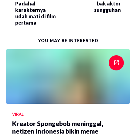
Padahal
bak aktor
karakternya
sungguhan
udah mati di film
pertama
YOU MAY BE INTERESTED
VIRAL
Kreator Spongebob meninggal,
netizen Indonesia bikin meme