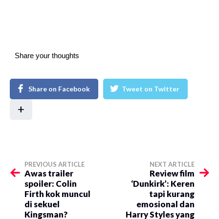
Share your thoughts
Share on Facebook
Tweet on Twitter
+
PREVIOUS ARTICLE
NEXT ARTICLE
Awas trailer
Review film
spoiler: Colin
‘Dunkirk’: Keren
Firth kok muncul
tapi kurang
di sekuel
emosional dan
Kingsman?
Harry Styles yang