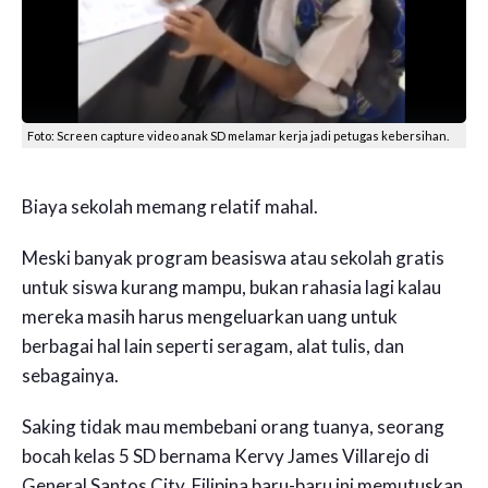
Foto: Screen capture video anak SD melamar kerja jadi petugas kebersihan.
Biaya sekolah memang relatif mahal.
Meski banyak program beasiswa atau sekolah gratis
untuk siswa kurang mampu, bukan rahasia lagi kalau
mereka masih harus mengeluarkan uang untuk
berbagai hal lain seperti seragam, alat tulis, dan
sebagainya.
Saking tidak mau membebani orang tuanya, seorang
bocah kelas 5 SD bernama Kervy James Villarejo di
General Santos City, Filipina baru-baru ini memutuskan