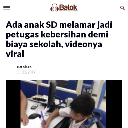
Ada anak SD melamar jadi
petugas kebersihan demi
biaya sekolah, videonya
viral
Batok.co
Jul 22, 2017