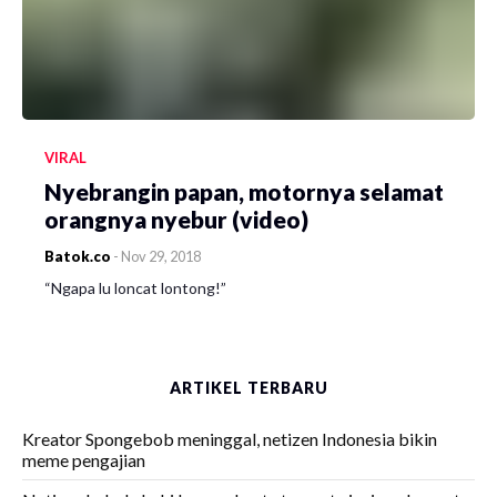
VIRAL
Nyebrangin papan, motornya selamat
orangnya nyebur (video)
Batok.co
-
Nov 29, 2018
“Ngapa lu loncat lontong!”
ARTIKEL TERBARU
Kreator Spongebob meninggal, netizen Indonesia bikin
meme pengajian