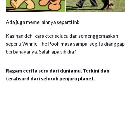
Ada juga meme lainnya seperti ini:
Kasihan deh, karakter selucu dan semenggemaskan
seperti Winnie The Pooh masa sampai segitu dianggap
berbahayanya. Salah apa sih dia?
Ragam cerita seru dari duniamu. Terkini dan
terabsurd dari seluruh penjuru planet.