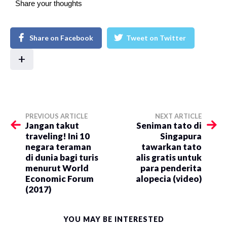
Share your thoughts
Share on Facebook
Tweet on Twitter
+
PREVIOUS ARTICLE
NEXT ARTICLE
Jangan takut
Seniman tato di
traveling! Ini 10
Singapura
negara teraman
tawarkan tato
di dunia bagi turis
alis gratis untuk
menurut World
para penderita
Economic Forum
alopecia (video)
(2017)
YOU MAY BE INTERESTED