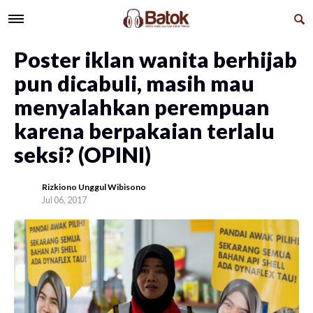
Poster iklan wanita berhijab
pun dicabuli, masih mau
menyalahkan perempuan
karena berpakaian terlalu
seksi? (OPINI)
Rizkiono Unggul Wibisono
Jul 06, 2017