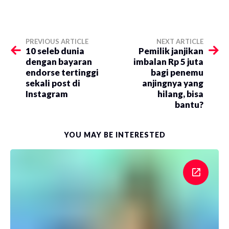
PREVIOUS ARTICLE
NEXT ARTICLE
10 seleb dunia
Pemilik janjikan
dengan bayaran
imbalan Rp 5 juta
endorse tertinggi
bagi penemu
sekali post di
anjingnya yang
Instagram
hilang, bisa
bantu?
YOU MAY BE INTERESTED