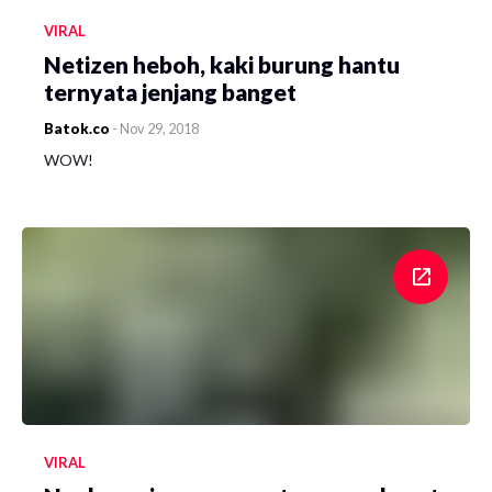
VIRAL
Netizen heboh, kaki burung hantu
ternyata jenjang banget
Batok.co
-
Nov 29, 2018
WOW!
VIRAL