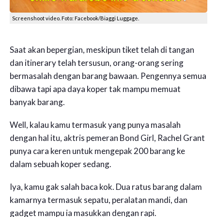
Screenshoot video. Foto: Facebook/Biaggi Luggage.
Saat akan bepergian, meskipun tiket telah di tangan
dan itinerary telah tersusun, orang-orang sering
bermasalah dengan barang bawaan. Pengennya semua
dibawa tapi apa daya koper tak mampu memuat
banyak barang.
Well, kalau kamu termasuk yang punya masalah
dengan hal itu, aktris pemeran Bond Girl, Rachel Grant
punya cara keren untuk mengepak 200 barang ke
dalam sebuah koper sedang.
Iya, kamu gak salah baca kok. Dua ratus barang dalam
kamarnya termasuk sepatu, peralatan mandi, dan
gadget mampu ia masukkan dengan rapi.