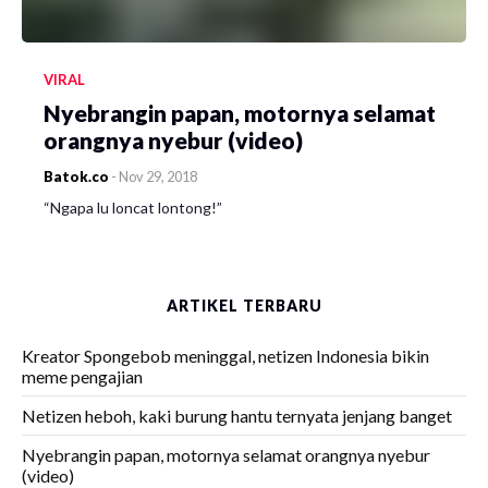
VIRAL
Nyebrangin papan, motornya selamat
orangnya nyebur (video)
Batok.co
-
Nov 29, 2018
“Ngapa lu loncat lontong!”
ARTIKEL TERBARU
Kreator Spongebob meninggal, netizen Indonesia bikin
meme pengajian
Netizen heboh, kaki burung hantu ternyata jenjang banget
Nyebrangin papan, motornya selamat orangnya nyebur
(video)