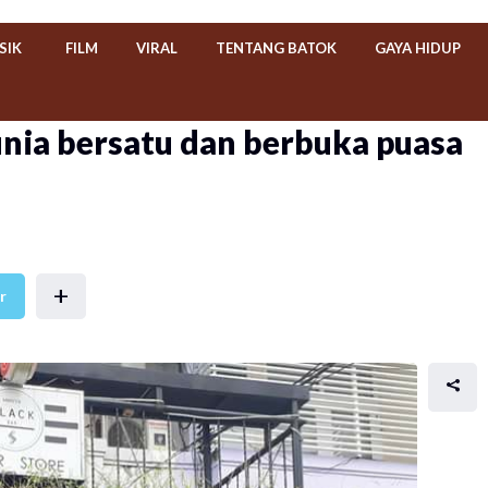
SIK
FILM
VIRAL
TENTANG BATOK
GAYA HIDUP
nia bersatu dan berbuka puasa
+
r