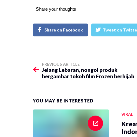
Share your thoughts
Share on Facebook
Tweet on Twitte
PREVIOUS ARTICLE
Jelang Lebaran, nongol produk
bergambar tokoh film Frozen berhijab
YOU MAY BE INTERESTED
VIRAL
Krea
Indon