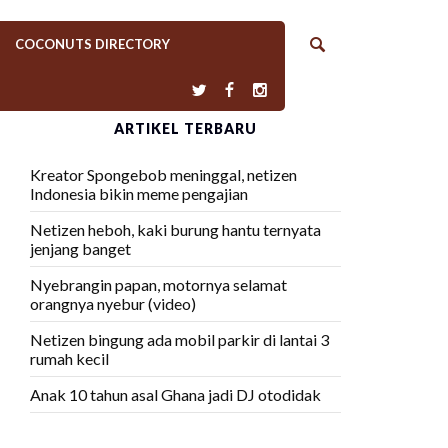
COCONUTS DIRECTORY
ARTIKEL TERBARU
Kreator Spongebob meninggal, netizen
Indonesia bikin meme pengajian
Netizen heboh, kaki burung hantu ternyata
jenjang banget
Nyebrangin papan, motornya selamat
orangnya nyebur (video)
Netizen bingung ada mobil parkir di lantai 3
rumah kecil
Anak 10 tahun asal Ghana jadi DJ otodidak