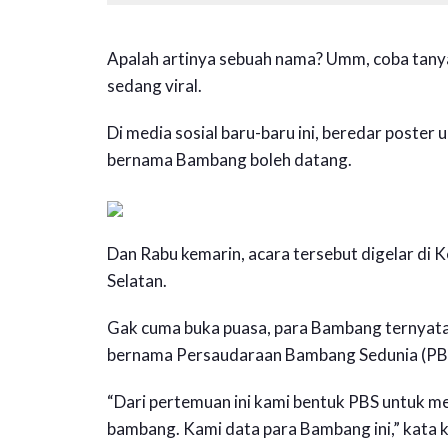
Apalah artinya sebuah nama? Umm, coba tany
sedang viral.
Di media sosial baru-baru ini, beredar poste
bernama Bambang boleh datang.
Dan Rabu kemarin, acara tersebut digelar di 
Selatan.
Gak cuma buka puasa, para Bambang ternyata
bernama Persaudaraan Bambang Sedunia (PB
“Dari pertemuan ini kami bentuk PBS untuk 
bambang. Kami data para Bambang ini,” kata 