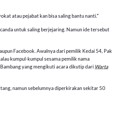
vokat atau pejabat kan bisa saling bantu nanti.”
anda untuk saling berjejaring. Namun ide tersebut
upun Facebook. Awalnya dari pemilik Kedai 54, Pak
alau kumpul-kumpul sesama pemilik nama
 Bambang yang mengikuti acara dikutip dari
Warta
tang, namun sebelumnya diperkirakan sekitar 50