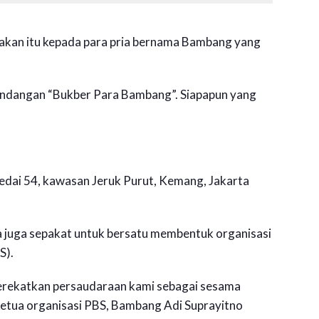
akan itu kepada para pria bernama Bambang yang
r undangan “Bukber Para Bambang”. Siapapun yang
Kedai 54, kawasan Jeruk Purut, Kemang, Jakarta
 juga sepakat untuk bersatu membentuk organisasi
S).
merekatkan persaudaraan kami sebagai sesama
ketua organisasi PBS, Bambang Adi Suprayitno