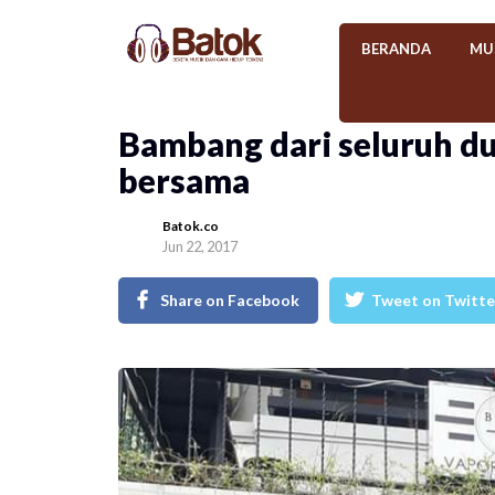
BERANDA
MU
Bambang dari seluruh du
bersama
Batok.co
Jun 22, 2017
Share on Facebook
Tweet on Twitte