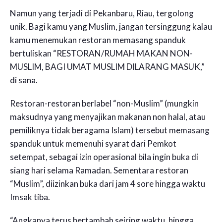
Namun yang terjadi di Pekanbaru, Riau, tergolong
unik. Bagi kamu yang Muslim, jangan tersinggung kalau
kamu menemukan restoran memasang spanduk
bertuliskan “RESTORAN/RUMAH MAKAN NON-
MUSLIM, BAGI UMAT MUSLIM DILARANG MASUK,”
di sana.
Restoran-restoran berlabel “non-Muslim” (mungkin
maksudnya yang menyajikan makanan non halal, atau
pemiliknya tidak beragama Islam) tersebut memasang
spanduk untuk memenuhi syarat dari Pemkot
setempat, sebagai izin operasional bila ingin buka di
siang hari selama Ramadan. Sementara restoran
“Muslim”, diizinkan buka dari jam 4 sore hingga waktu
Imsak tiba.
“Angkanya terus bertambah seiring waktu, hingga