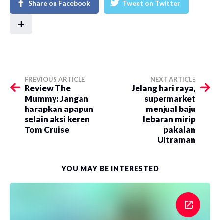
Share on Facebook
Tweet on Twitter
+
PREVIOUS ARTICLE
NEXT ARTICLE
Review The
Jelang hari raya,
Mummy: Jangan
supermarket
harapkan apapun
menjual baju
selain aksi keren
lebaran mirip
Tom Cruise
pakaian
Ultraman
YOU MAY BE INTERESTED