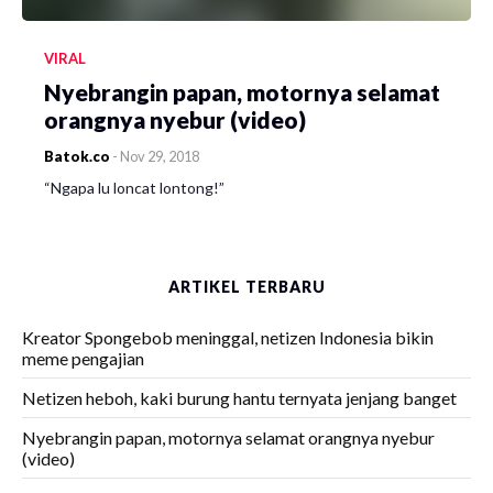
VIRAL
Nyebrangin papan, motornya selamat
orangnya nyebur (video)
Batok.co
-
Nov 29, 2018
“Ngapa lu loncat lontong!”
ARTIKEL TERBARU
Kreator Spongebob meninggal, netizen Indonesia bikin
meme pengajian
Netizen heboh, kaki burung hantu ternyata jenjang banget
Nyebrangin papan, motornya selamat orangnya nyebur
(video)