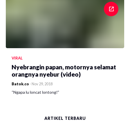
VIRAL
Nyebrangin papan, motornya selamat
orangnya nyebur (video)
Batok.co
-
Nov 29, 2018
“Ngapa lu loncat lontong!”
ARTIKEL TERBARU