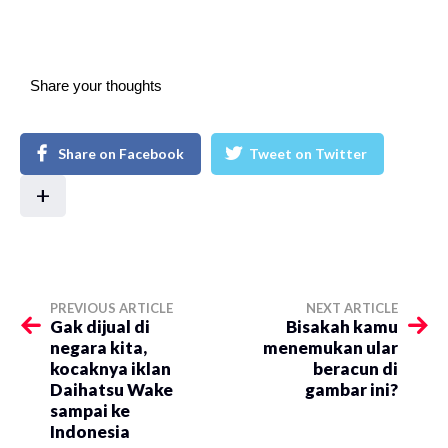
Share your thoughts
Share on Facebook
Tweet on Twitter
+
PREVIOUS ARTICLE
NEXT ARTICLE
Gak dijual di
Bisakah kamu
negara kita,
menemukan ular
kocaknya iklan
beracun di
Daihatsu Wake
gambar ini?
sampai ke
Indonesia