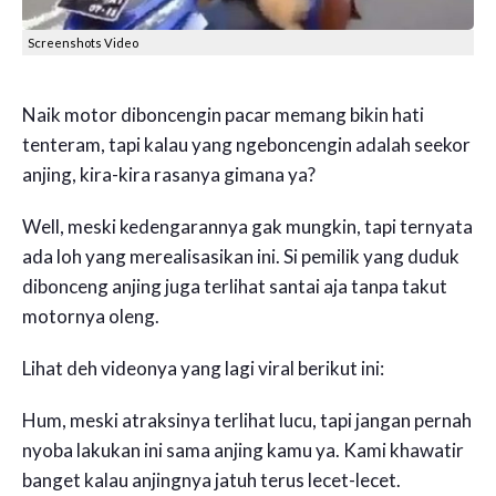
Screenshots Video
Naik motor diboncengin pacar memang bikin hati
tenteram, tapi kalau yang ngeboncengin adalah seekor
anjing, kira-kira rasanya gimana ya?
Well, meski kedengarannya gak mungkin, tapi ternyata
ada loh yang merealisasikan ini. Si pemilik yang duduk
dibonceng anjing juga terlihat santai aja tanpa takut
motornya oleng.
Lihat deh videonya yang lagi viral berikut ini:
Hum, meski atraksinya terlihat lucu, tapi jangan pernah
nyoba lakukan ini sama anjing kamu ya. Kami khawatir
banget kalau anjingnya jatuh terus lecet-lecet.