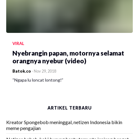
VIRAL
Nyebrangin papan, motornya selamat
orangnya nyebur (video)
Batok.co
-
Nov 29, 2018
“Ngapa lu loncat lontong!”
ARTIKEL TERBARU
Kreator Spongebob meninggal, netizen Indonesia bikin
meme pengajian