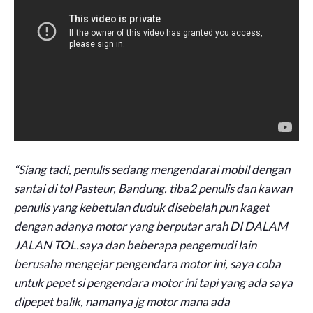
“Siang tadi, penulis sedang mengendarai mobil dengan
santai di tol Pasteur, Bandung. tiba2 penulis dan kawan
penulis yang kebetulan duduk disebelah pun kaget
dengan adanya motor yang berputar arah DI DALAM
JALAN TOL.saya dan beberapa pengemudi lain
berusaha mengejar pengendara motor ini, saya coba
untuk pepet si pengendara motor ini tapi yang ada saya
dipepet balik, namanya jg motor mana ada