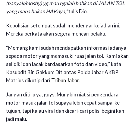
(banyak/mostly) yg mau ngalah bahkan di JALAN TOL
yang mana bukan HAKnya,”
tulis Dio.
Kepolisian setempat sudah mendengar kejadian ini.
Mereka berkata akan segera mencari pelaku.
“Memang kami sudah mendapatkan informasi adanya
sepeda motor yang memasuki ruas jalan tol. Kami akan
selidiki dan lacak berdasarkan foto dan video,” kata
Kasubdit Bin Gakkum Ditlantas Polda Jabar AKBP
Matrius dikutip dari
Tribun Jabar
.
Jangan ditiru ya, guys. Mungkin niat si pengendara
motor masuk jalan tol supaya lebih cepat sampai ke
tujuan, tapi kalau viral dan dicari-cari polisi begini kan
jadi malu.