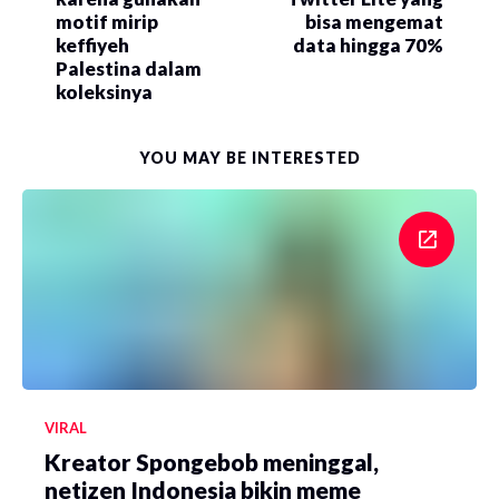
motif mirip
bisa mengemat
keffiyeh
data hingga 70%
Palestina dalam
koleksinya
YOU MAY BE INTERESTED
VIRAL
Kreator Spongebob meninggal,
netizen Indonesia bikin meme