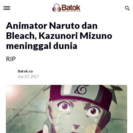
Animator Naruto dan
Bleach, Kazunori Mizuno
meninggal dunia
RIP
Batok.co
Apr 07, 2017