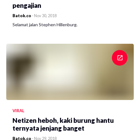
pengajian
Batok.co
-
Nov 30, 2018
Selamat jalan Stephen Hillenburg.
VIRAL
Netizen heboh, kaki burung hantu
ternyata jenjang banget
Batok.co
-
Nov 29, 2018