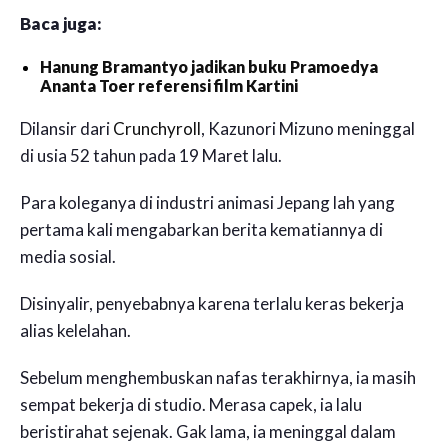
Baca juga:
Hanung Bramantyo jadikan buku Pramoedya
Ananta Toer referensi film Kartini
Dilansir dari
Crunchyroll
, Kazunori Mizuno meninggal
di usia 52 tahun pada 19 Maret lalu.
Para koleganya di industri animasi Jepang lah yang
pertama kali mengabarkan berita kematiannya di
media sosial.
Disinyalir, penyebabnya karena terlalu keras bekerja
alias kelelahan.
Sebelum menghembuskan nafas terakhirnya, ia masih
sempat bekerja di studio. Merasa capek, ia lalu
beristirahat sejenak. Gak lama, ia meninggal dalam