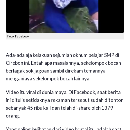
Foto: Facebook
Ada-ada aja kelakuan sejumlah oknum pelajar SMP di
Cirebon ini. Entah apa masalahnya, sekelompok bocah
berlagak sok jagoan sambil direkam temannya
menganiaya sekelompok bocah lainnya.
Video itu viral di dunia maya. Di Facebook, saat berita
ini ditulis setidaknya rekaman tersebut sudah ditonton
sebanyak 45 ribu kali dan telah di-share oleh 1379
orang.
Yang paling kelihatan dari video brutal itu, adalah saat