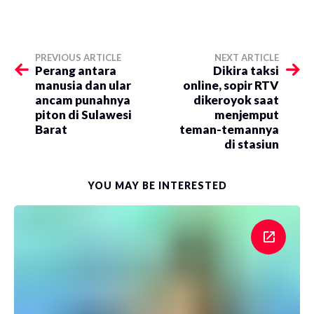
PREVIOUS ARTICLE
NEXT ARTICLE
Perang antara
Dikira taksi
manusia dan ular
online, sopir RTV
ancam punahnya
dikeroyok saat
piton di Sulawesi
menjemput
Barat
teman-temannya
di stasiun
YOU MAY BE INTERESTED