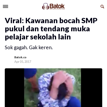
Viral: Kawanan bocah SMP
pukul dan tendang muka
pelajar sekolah lain
Sok gagah. Gak keren.
Batok.co
Apr 05, 2017