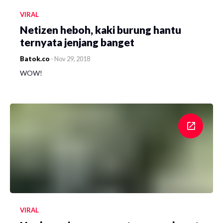
VIRAL
Netizen heboh, kaki burung hantu
ternyata jenjang banget
Batok.co
-
Nov 29, 2018
WOW!
VIRAL