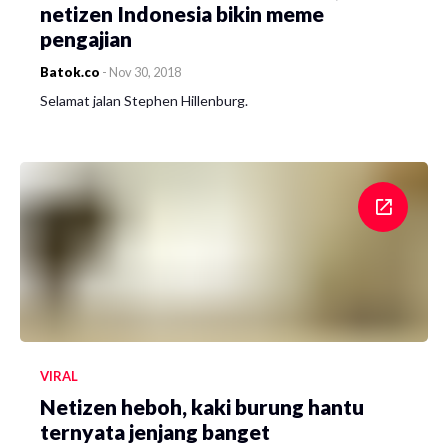
netizen Indonesia bikin meme
pengajian
Batok.co
-
Nov 30, 2018
Selamat jalan Stephen Hillenburg.
VIRAL
Netizen heboh, kaki burung hantu
ternyata jenjang banget