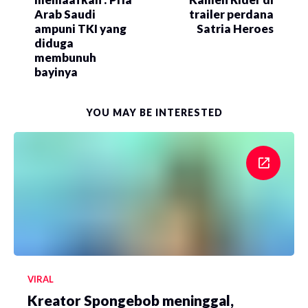
Arab Saudi
trailer perdana
ampuni TKI yang
Satria Heroes
diduga
membunuh
bayinya
YOU MAY BE INTERESTED
VIRAL
Kreator Spongebob meninggal,