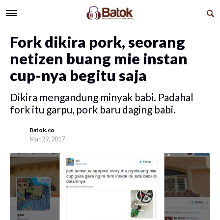
Fork dikira pork, seorang
netizen buang mie instan
cup-nya begitu saja
Dikira mengandung minyak babi. Padahal
fork itu garpu, pork baru daging babi.
Batok.co
Mar 29, 2017