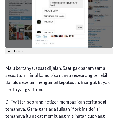
Foto: Twitter
Malu bertanya, sesat di jalan. Saat gak paham sama
sesuatu, minimal kamu bisa nanya seseorang terlebih
dahulu sebelum mengambil keputusan. Biar gak kayak
cerita yang satu ini.
Di Twitter, seorang netizen membagikan cerita soal
temannya. Gara-gara ada tulisan “fork inside”, si
temannya itu nekat membuang mie instan cup yang