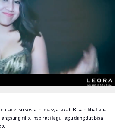
tang isu sosial di masyarakat. Bisa dilihat apa
angsung rilis. Inspirasi lagu-lagu dangdut bisa
pp.