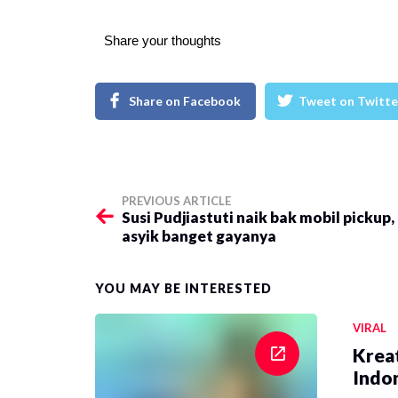
Share your thoughts
Share on Facebook
Tweet on Twitte
PREVIOUS ARTICLE
Susi Pudjiastuti naik bak mobil pickup,
asyik banget gayanya
YOU MAY BE INTERESTED
VIRAL
Krea
Indon