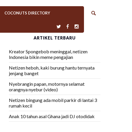
COCONUTS DIRECTORY
ARTIKEL TERBARU
Kreator Spongebob meninggal, netizen
Indonesia bikin meme pengajian
Netizen heboh, kaki burung hantu ternyata
jenjang banget
Nyebrangin papan, motornya selamat
orangnya nyebur (video)
Netizen bingung ada mobil parkir di lantai 3
rumah kecil
Anak 10 tahun asal Ghana jadi DJ otodidak