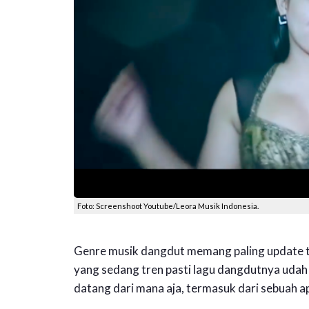
Foto: Screenshoot Youtube/Leora Musik Indonesia.
Genre musik dangdut memang paling update ten
yang sedang tren pasti lagu dangdutnya udah l
datang dari mana aja, termasuk dari sebuah a