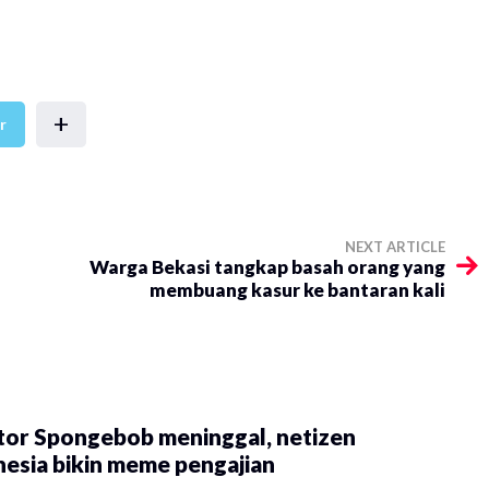
+
r
NEXT ARTICLE
Warga Bekasi tangkap basah orang yang
membuang kasur ke bantaran kali
tor Spongebob meninggal, netizen
esia bikin meme pengajian