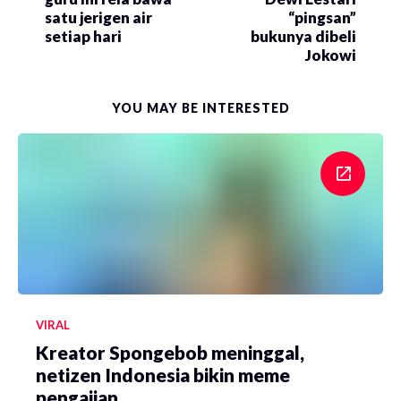
satu jerigen air
“pingsan”
setiap hari
bukunya dibeli
Jokowi
YOU MAY BE INTERESTED
VIRAL
Kreator Spongebob meninggal,
netizen Indonesia bikin meme
pengajian