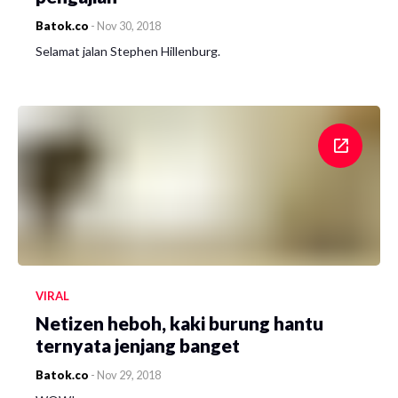
Batok.co
-
Nov 30, 2018
Selamat jalan Stephen Hillenburg.
VIRAL
Netizen heboh, kaki burung hantu
ternyata jenjang banget
Batok.co
-
Nov 29, 2018