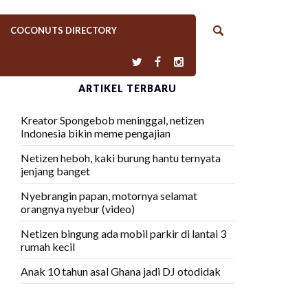
COCONUTS DIRECTORY
ARTIKEL TERBARU
Kreator Spongebob meninggal, netizen
Indonesia bikin meme pengajian
Netizen heboh, kaki burung hantu ternyata
jenjang banget
Nyebrangin papan, motornya selamat
orangnya nyebur (video)
Netizen bingung ada mobil parkir di lantai 3
rumah kecil
Anak 10 tahun asal Ghana jadi DJ otodidak