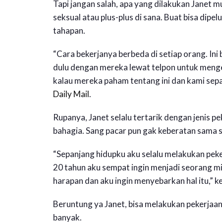
Tapi jangan salah, apa yang dilakukan Janet 
seksual atau plus-plus di sana. Buat bisa dip
tahapan.
“Cara bekerjanya berbeda di setiap orang. Ini 
dulu dengan mereka lewat telpon untuk meng
kalau mereka paham tentang ini dan kami sepah
Daily Mail
.
Rupanya, Janet selalu tertarik dengan jenis 
bahagia. Sang pacar pun gak keberatan sama 
“Sepanjang hidupku aku selalu melakukan pek
20 tahun aku sempat ingin menjadi seorang mi
harapan dan aku ingin menyebarkan hal itu,” k
Beruntung ya Janet, bisa melakukan pekerjaan
banyak.