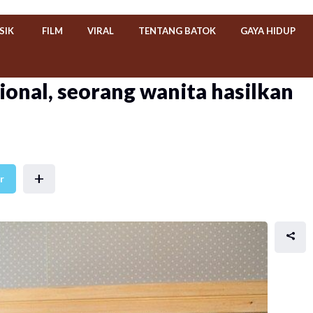
SIK
FILM
VIRAL
TENTANG BATOK
GAYA HIDUP
ional, seorang wanita hasilkan
+
r