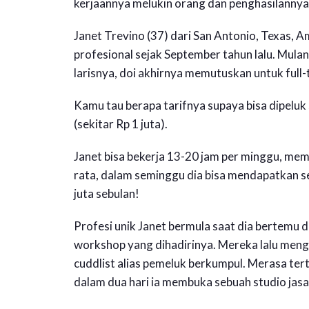
kerjaannya melukin orang dan penghasilannya 
Janet Trevino (37) dari San Antonio, Texas, A
profesional sejak September tahun lalu. Mula
larisnya, doi akhirnya memutuskan untuk full-
Kamu tau berapa tarifnya supaya bisa dipeluk 
(sekitar Rp 1 juta).
Janet bisa bekerja 13-20 jam per minggu, meme
rata, dalam seminggu dia bisa mendapatkan sek
juta sebulan!
Profesi unik Janet bermula saat dia bertemu 
workshop yang dihadirinya. Mereka lalu meng
cuddlist alias pemeluk berkumpul. Merasa terta
dalam dua hari ia membuka sebuah studio jas