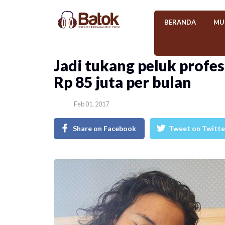
BERANDA
MU
Jadi tukang peluk profes
Rp 85 juta per bulan
Feb 01, 2017
Share on Facebook
Tweet on Twitte