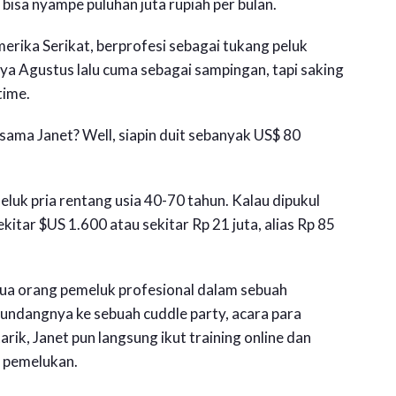
bisa nyampe puluhan juta rupiah per bulan.
merika Serikat, berprofesi sebagai tukang peluk
nya Agustus lalu cuma sebagai sampingan, tapi saking
time.
sama Janet? Well, siapin duit sebanyak US$ 80
luk pria rentang usia 40-70 tahun. Kalau dipukul
itar $US 1.600 atau sekitar Rp 21 juta, alias Rp 85
dua orang pemeluk profesional dalam sebuah
undangnya ke sebuah cuddle party, acara para
rik, Janet pun langsung ikut training online dan
a pemelukan.