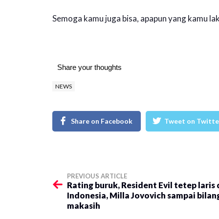
Semoga kamu juga bisa, apapun yang kamu lak
Share your thoughts
NEWS
Share on Facebook
Tweet on Twitte
PREVIOUS ARTICLE
Rating buruk, Resident Evil tetep laris 
Indonesia, Milla Jovovich sampai bilan
makasih