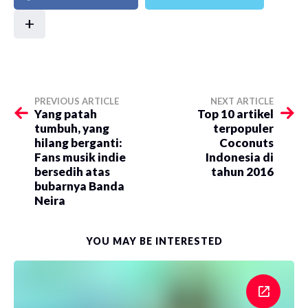
+
PREVIOUS ARTICLE
NEXT ARTICLE
Yang patah
Top 10 artikel
tumbuh, yang
terpopuler
hilang berganti:
Coconuts
Fans musik indie
Indonesia di
bersedih atas
tahun 2016
bubarnya Banda
Neira
YOU MAY BE INTERESTED