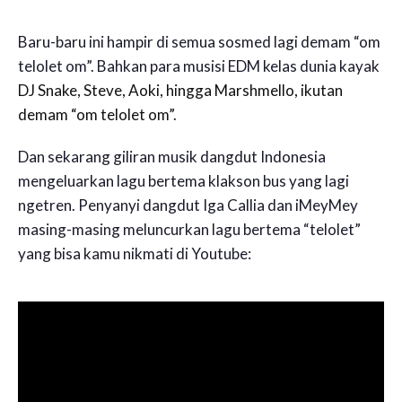
Baru-baru ini hampir di semua sosmed lagi demam “om
telolet om”. Bahkan para musisi EDM kelas dunia kayak
DJ Snake, Steve, Aoki, hingga Marshmello, ikutan
demam “om telolet om”
.
Dan sekarang giliran musik dangdut Indonesia
mengeluarkan lagu bertema klakson bus yang lagi
ngetren. Penyanyi dangdut Iga Callia dan iMeyMey
masing-masing meluncurkan lagu bertema “telolet”
yang bisa kamu nikmati di Youtube: