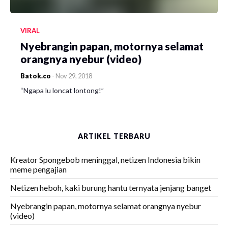
VIRAL
Nyebrangin papan, motornya selamat
orangnya nyebur (video)
Batok.co
-
Nov 29, 2018
“Ngapa lu loncat lontong!”
ARTIKEL TERBARU
Kreator Spongebob meninggal, netizen Indonesia bikin
meme pengajian
Netizen heboh, kaki burung hantu ternyata jenjang banget
Nyebrangin papan, motornya selamat orangnya nyebur
(video)