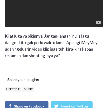
Kilat juga ya bikinnya. Jangan-jangan, nulis lagu
dangdut itu gak perlu waktu lama. Apalagi iMeyMey
udah ngeluarin video klip juga tuh, kira-kira kapan
rekaman dan shooting-nya ya?
Share your thoughts
LIFESTYLE
MUSIC
Share on Facebook
Tweet on Twitter