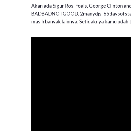
Akan ada Sigur Ros, Foals, George Clinton and
BADBADNOTGOOD, 2manydjs, 65daysofstatic, 
masih banyak lainnya. Setidaknya kamu udah