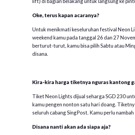
lift) di bagian belakang untuk langsung ke pin
Oke, terus kapan acaranya?
Untuk menikmati keseluruhan festival Neon Li
weekend kamu pada tanggal 26 dan 27 Novemb
berturut-turut, kamu bisa pilih Sabtu atau M
disana.
Kira-kira harga tiketnya nguras kantong g
Tiket Neon Lights dijual seharga SGD 230 unt
kamu pengen nonton satu hari doang. Tiketnya 
seluruh cabang SingPost. Kamu perlu nambah 
Disana nanti akan ada siapa aja?