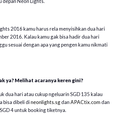
tu depan Neon Lights.
ghts 2016 kamu harus rela menyisihkan dua hari
er 2016. Kalau kamu gak bisa hadir dua hari
inggu sesuai dengan apa yang pengen kamu nikmati
ak ya? Melihat acaranya keren gini?
uk dua hari atau cukup ngeluarin SGD 135 kalau
bisa dibeli di
neonlights.sg
dan
APACtix.com
dan
SGD 4 untuk booking tiketnya.