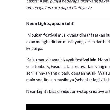
Lights? Kami punya beberapa tiket yang bakal
on supaya tau cara dapat tiketnya ya.
Neon Lights, apaan tuh?
Ini bukan festival musik yang dimanfaatkan b
akan menghadirkan musik yang keren dan berba
keluarga.
Kalau mau disamain kayak festival lain, Neon L
Glastonbury, Fusion, atau festival lain yang m
seni lainnya yang dipadu dengan musik. Walaup
main soal line up musiknya (sebentar lagi kita 
Neon Lights bisa disebut one-stop creative ar