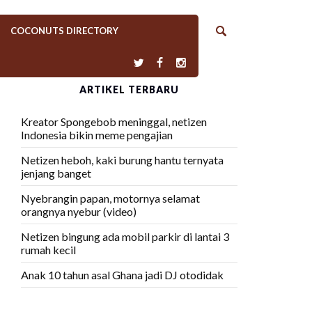
COCONUTS DIRECTORY
ARTIKEL TERBARU
Kreator Spongebob meninggal, netizen
Indonesia bikin meme pengajian
Netizen heboh, kaki burung hantu ternyata
jenjang banget
Nyebrangin papan, motornya selamat
orangnya nyebur (video)
Netizen bingung ada mobil parkir di lantai 3
rumah kecil
Anak 10 tahun asal Ghana jadi DJ otodidak