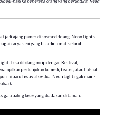
 dibagi-bagi ke beberapa orang yang beruntung. Read
uat jadi ajang pamer di sosmed doang. Neon Lights
gai karya seni yang bisa dinikmati seluruh
ights bisa dibilang mirip dengan Bestival,
enampilkan pertunjukan komedi, teater, atau hal-hal
un ini baru festival ke-dua, Neon Lights gak main-
bahas).
ts gala paling kece yang diadakan di taman.