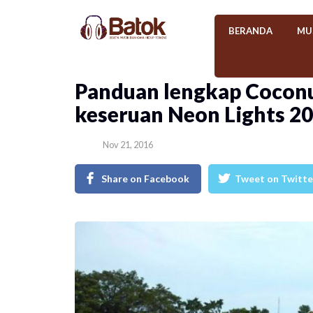
BERANDA
MU
Panduan lengkap Coconu
keseruan Neon Lights 2
Nov 21, 2016
Share on Facebook
Tweet on Twitte