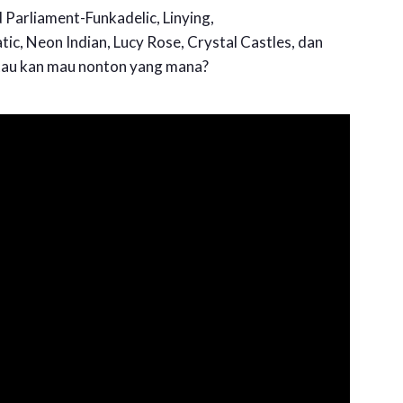
 Parliament-Funkadelic, Linying,
Neon Indian, Lucy Rose, Crystal Castles, dan
 tau kan mau nonton yang mana?