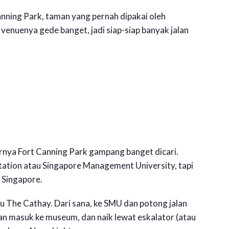
anning Park, taman yang pernah dipakai oleh
 venuenya gede banget, jadi siap-siap banyak jalan
rnya Fort Canning Park gampang banget dicari.
Station atau Singapore Management University, tapi
 Singapore.
 The Cathay. Dari sana, ke SMU dan potong jalan
 masuk ke museum, dan naik lewat eskalator (atau