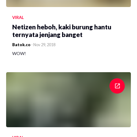
VIRAL
Netizen heboh, kaki burung hantu
ternyata jenjang banget
Batok.co
-
Nov 29, 2018
WOW!