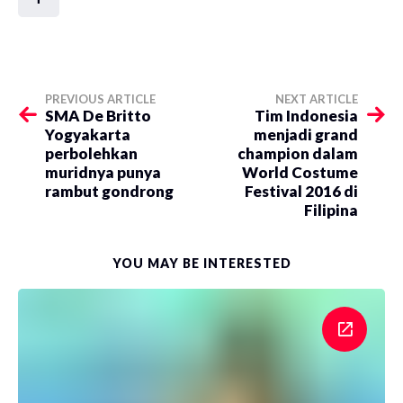
PREVIOUS ARTICLE
NEXT ARTICLE
SMA De Britto
Tim Indonesia
Yogyakarta
menjadi grand
perbolehkan
champion dalam
muridnya punya
World Costume
rambut gondrong
Festival 2016 di
Filipina
YOU MAY BE INTERESTED