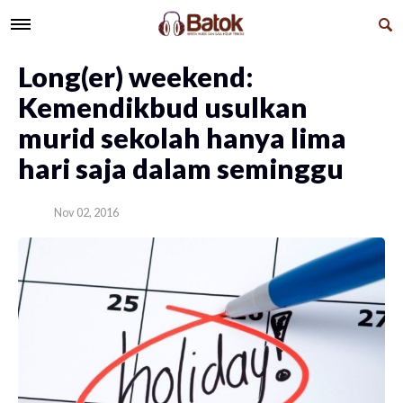
Long(er) weekend:
Kemendikbud usulkan
murid sekolah hanya lima
hari saja dalam seminggu
Nov 02, 2016