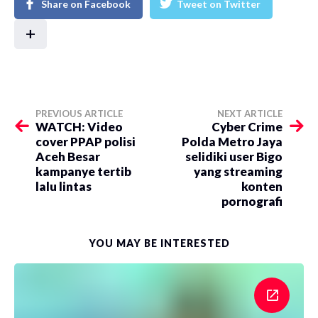
Share on Facebook
Tweet on Twitter
+
PREVIOUS ARTICLE
NEXT ARTICLE
WATCH: Video
Cyber Crime
cover PPAP polisi
Polda Metro Jaya
Aceh Besar
selidiki user Bigo
kampanye tertib
yang streaming
lalu lintas
konten
pornografi
YOU MAY BE INTERESTED