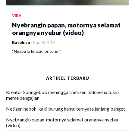
VIRAL
Nyebrangin papan, motornya selamat
orangnya nyebur (video)
Batok.co
-
Nov 29, 2018
“Ngapa lu loncat lontong!”
ARTIKEL TERBARU
Kreator Spongebob meninggal, netizen Indonesia bikin
meme pengajian
Netizen heboh, kaki burung hantu ternyata jenjang banget
Nyebrangin papan, motornya selamat orangnya nyebur
(video)