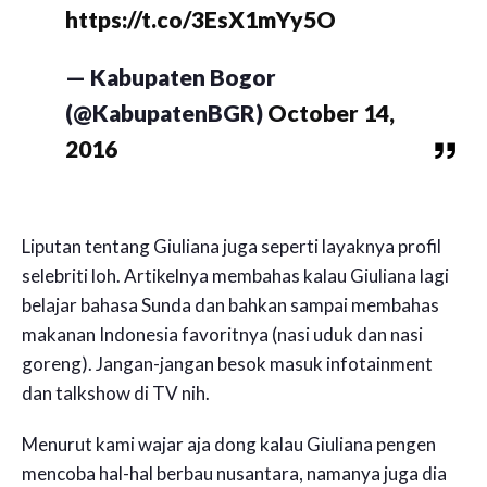
https://t.co/3EsX1mYy5O
— Kabupaten Bogor
(@KabupatenBGR)
October 14,
2016
Liputan tentang Giuliana juga seperti layaknya profil
selebriti loh. Artikelnya membahas kalau Giuliana lagi
belajar bahasa Sunda dan bahkan sampai membahas
makanan Indonesia favoritnya (nasi uduk dan nasi
goreng). Jangan-jangan besok masuk infotainment
dan talkshow di TV nih.
Menurut kami wajar aja dong kalau Giuliana pengen
mencoba hal-hal berbau nusantara, namanya juga dia