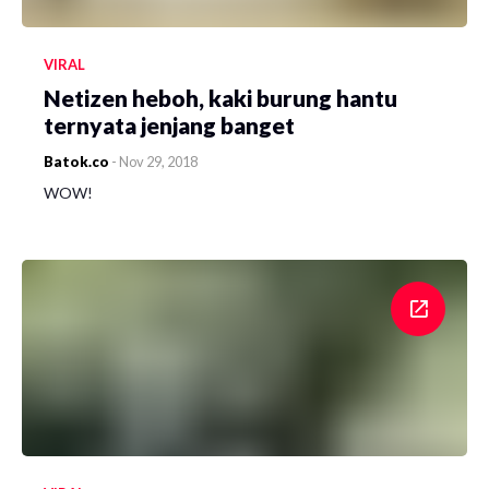
VIRAL
Netizen heboh, kaki burung hantu
ternyata jenjang banget
Batok.co
-
Nov 29, 2018
WOW!