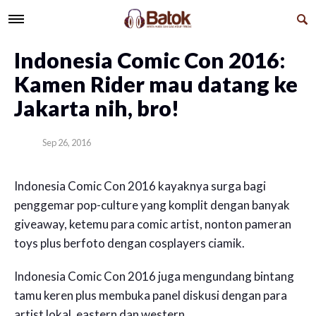
Indonesia Comic Con 2016:
Kamen Rider mau datang ke
Jakarta nih, bro!
Sep 26, 2016
Indonesia Comic Con 2016 kayaknya surga bagi
penggemar pop-culture yang komplit dengan banyak
giveaway, ketemu para comic artist, nonton pameran
toys plus berfoto dengan cosplayers ciamik.
Indonesia Comic Con 2016 juga mengundang bintang
tamu keren plus membuka panel diskusi dengan para
artist lokal, eastern dan western.