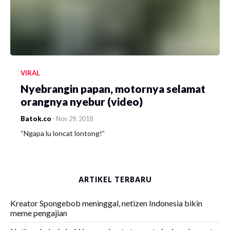
VIRAL
Nyebrangin papan, motornya selamat
orangnya nyebur (video)
Batok.co
-
Nov 29, 2018
“Ngapa lu loncat lontong!”
ARTIKEL TERBARU
Kreator Spongebob meninggal, netizen Indonesia bikin
meme pengajian