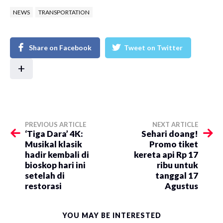
NEWS
TRANSPORTATION
Share on Facebook
Tweet on Twitter
+
PREVIOUS ARTICLE
NEXT ARTICLE
‘Tiga Dara’ 4K:
Sehari doang!
Musikal klasik
Promo tiket
hadir kembali di
kereta api Rp 17
bioskop hari ini
ribu untuk
setelah di
tanggal 17
restorasi
Agustus
YOU MAY BE INTERESTED