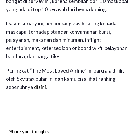
banget di survey ini, karena sembilan dari 10 maskapai
yang ada di top 10 berasal dari benua kuning.
Dalam survey ini, penumpang kasih rating kepada
maskapai terhadap standar kenyamanan kursi,
pelayanan, makanan dan minuman, inflight
entertainment, ketersediaan onboard wi-fi, pelayanan
bandara, dan harga tiket.
Peringkat “The Most Loved Airline” ini baru aja dirilis
oleh Skytrax bulan ini dan kamu bisa lihat ranking
sepenuhnya
disini
.
Share your thoughts