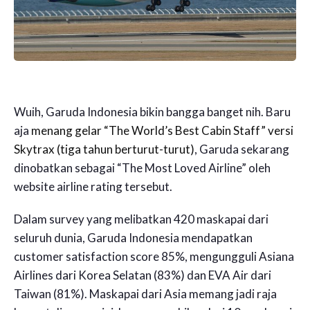
Wuih, Garuda Indonesia bikin bangga banget nih. Baru
aja
menang gelar “The World’s Best Cabin Staff” versi
Skytrax (tiga tahun berturut-turut)
, Garuda sekarang
dinobatkan sebagai “The Most Loved Airline” oleh
website airline rating tersebut.
Dalam survey yang melibatkan 420 maskapai dari
seluruh dunia, Garuda Indonesia mendapatkan
customer satisfaction score 85%, mengungguli Asiana
Airlines dari Korea Selatan (83%) dan EVA Air dari
Taiwan (81%). Maskapai dari Asia memang jadi raja