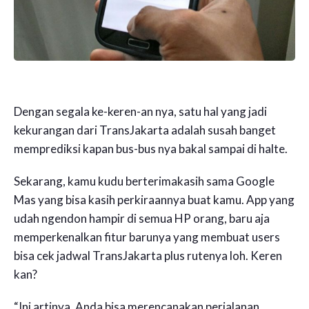
Dengan segala ke-keren-an nya, satu hal yang jadi
kekurangan dari TransJakarta adalah susah banget
memprediksi kapan bus-bus nya bakal sampai di halte.
Sekarang, kamu kudu berterimakasih sama Google
Mas yang bisa kasih perkiraannya buat kamu. App yang
udah ngendon hampir di semua HP orang, baru aja
memperkenalkan fitur barunya yang membuat users
bisa cek jadwal TransJakarta plus rutenya loh. Keren
kan?
“Ini artinya, Anda bisa merencanakan perjalanan