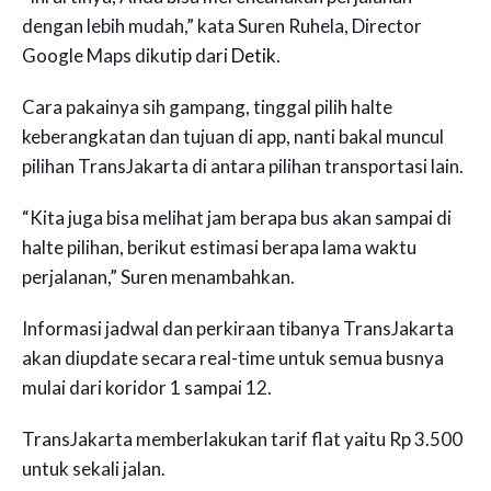
dengan lebih mudah,” kata Suren Ruhela, Director
Google Maps dikutip dari
Detik
.
Cara pakainya sih gampang, tinggal pilih halte
keberangkatan dan tujuan di app, nanti bakal muncul
pilihan TransJakarta di antara pilihan transportasi lain.
“Kita juga bisa melihat jam berapa bus akan sampai di
halte pilihan, berikut estimasi berapa lama waktu
perjalanan,” Suren menambahkan.
Informasi jadwal dan perkiraan tibanya TransJakarta
akan diupdate secara real-time untuk semua busnya
mulai dari koridor 1 sampai 12.
TransJakarta memberlakukan tarif flat yaitu Rp 3.500
untuk sekali jalan.