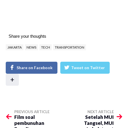
Share your thoughts
JAKARTA
NEWS
TECH
TRANSPORTATION
Share on Facebook
Tweet on Twitter
+
PREVIOUS ARTICLE
NEXT ARTICLE
Film soal
Setelah MUI
pembunuhan
Tangsel, MUI