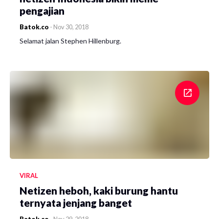
pengajian
Batok.co
-
Nov 30, 2018
Selamat jalan Stephen Hillenburg.
VIRAL
Netizen heboh, kaki burung hantu
ternyata jenjang banget
Batok.co
-
Nov 29, 2018