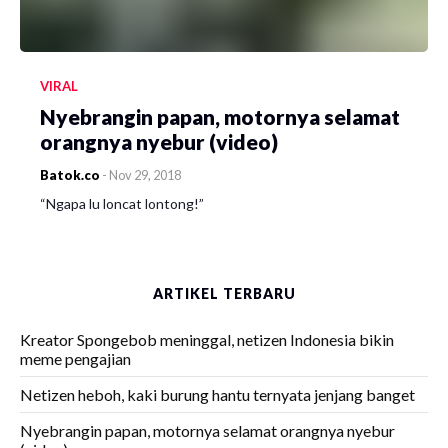
VIRAL
Nyebrangin papan, motornya selamat
orangnya nyebur (video)
Batok.co
-
Nov 29, 2018
“Ngapa lu loncat lontong!”
ARTIKEL TERBARU
Kreator Spongebob meninggal, netizen Indonesia bikin
meme pengajian
Netizen heboh, kaki burung hantu ternyata jenjang banget
Nyebrangin papan, motornya selamat orangnya nyebur