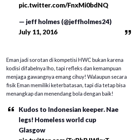
pic.twitter.com/FnxMi0bdNQ
— jeff holmes (@jeffholmes24)
July 11, 2016
Eman jadi sorotan di kompetisi HWC bukan karena
kodisi difabelnya lho, tapi refleks dan kemampuan
menjaga gawangnya emang cihuy! Walaupun secara
fisik Eman memiliki keterbatasan, tapi dia tetap bisa
menangkap dan menendang bola dengan baik!
Kudos to Indonesian keeper. Nae
legs! Homeless world cup
Glasgow