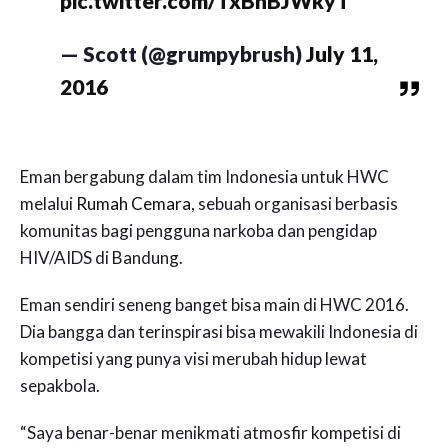
pic.twitter.com/TxBhBJWkyT
— Scott (@grumpybrush)
July 11,
2016
Eman bergabung dalam tim Indonesia untuk HWC
melalui
Rumah Cemara
, sebuah organisasi berbasis
komunitas bagi pengguna narkoba dan pengidap
HIV/AIDS di Bandung.
Eman sendiri seneng banget bisa main di HWC 2016.
Dia bangga dan terinspirasi bisa mewakili Indonesia di
kompetisi yang punya visi merubah hidup lewat
sepakbola.
“Saya benar-benar menikmati atmosfir kompetisi di