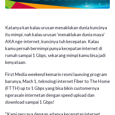
Katanya kan kalau urusan menaklukan dunia kuncinya
itu mimpi, nah kalau urusan ‘menaklukan dunia maya’
AKA nge-internet, kuncinya tuh kecepatan. Kalau
kamu pernah bermimpi punya kecepatan internet di
rumah sampai 1 Gbps, sekarang mimpi kamu bisa jadi
kenyataan.
First Media weekend kemarin resmi launcing program
barunya, Mach 1, teknologi internet Fiber to The Home
(FTTH) up to 1 Gbps yang bisa bikin customernya
ngerasain internetan dengan speed upload dan
download sampai 1 Gbps!
“Kami percaya dengan adanya kecepatan internet