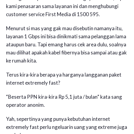
kami penasaran sama layanan ini dan menghubungi
customer service First Media di 1500 595.
Menurut si mas yang gak mau disebutin namanya itu,
layanan 1 Gbps ini bisa dinikmati sama pelanggan lama
ataupun baru. Tapi emang harus cek area dulu, soalnya
mau dilihat apakah kabel fibernya bisa sampai atau gak
ke rumah kita.
Terus kira-kira berapa ya harganya langganan paket
internet extremely fast?
“Beserta PPN kira-kira Rp 5,1 juta / bulan” kata sang
operator anonim.
Yah, sepertinya yang punya kebutuhan internet
extremely fast perlu ngeluarin uang yang extreme juga