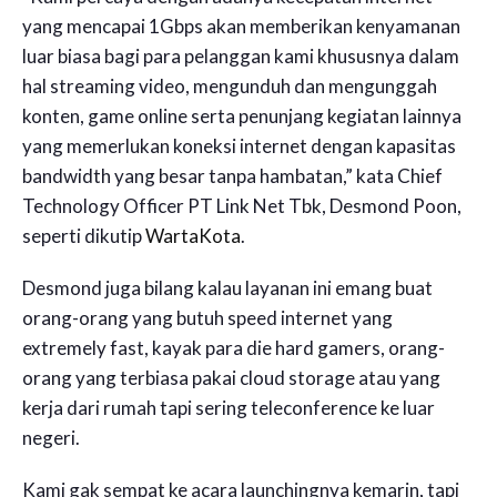
yang mencapai 1Gbps akan memberikan kenyamanan
luar biasa bagi para pelanggan kami khususnya dalam
hal streaming video, mengunduh dan mengunggah
konten, game online serta penunjang kegiatan lainnya
yang memerlukan koneksi internet dengan kapasitas
bandwidth yang besar tanpa hambatan,” kata Chief
Technology Officer PT Link Net Tbk, Desmond Poon,
seperti dikutip
WartaKota
.
Desmond juga bilang kalau layanan ini emang buat
orang-orang yang butuh speed internet yang
extremely fast, kayak para die hard gamers, orang-
orang yang terbiasa pakai cloud storage atau yang
kerja dari rumah tapi sering teleconference ke luar
negeri.
Kami gak sempat ke acara launchingnya kemarin, tapi