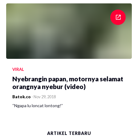
VIRAL
Nyebrangin papan, motornya selamat
orangnya nyebur (video)
Batok.co
-
Nov 29, 2018
“Ngapa lu loncat lontong!”
ARTIKEL TERBARU