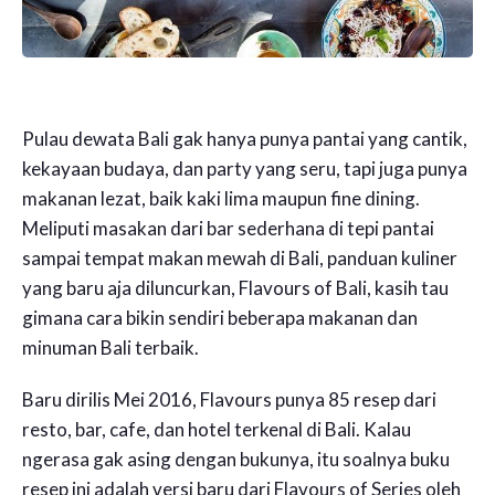
Pulau dewata Bali gak hanya punya pantai yang cantik,
kekayaan budaya, dan party yang seru, tapi juga punya
makanan lezat, baik kaki lima maupun fine dining.
Meliputi masakan dari bar sederhana di tepi pantai
sampai tempat makan mewah di Bali, panduan kuliner
yang baru aja diluncurkan, Flavours of Bali, kasih tau
gimana cara bikin sendiri beberapa makanan dan
minuman Bali terbaik.
Baru dirilis Mei 2016, Flavours punya 85 resep dari
resto, bar, cafe, dan hotel terkenal di Bali. Kalau
ngerasa gak asing dengan bukunya, itu soalnya buku
resep ini adalah versi baru dari Flavours of Series oleh