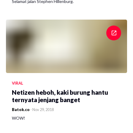
Selamat jalan Stephen Hillenburg.
VIRAL
Netizen heboh, kaki burung hantu
ternyata jenjang banget
Batok.co
-
Nov 29, 2018
WOW!