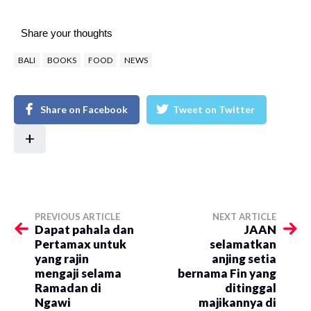
Share your thoughts
BALI
BOOKS
FOOD
NEWS
Share on Facebook
Tweet on Twitter
+
PREVIOUS ARTICLE
NEXT ARTICLE
Dapat pahala dan
JAAN
Pertamax untuk
selamatkan
yang rajin
anjing setia
mengaji selama
bernama Fin yang
Ramadan di
ditinggal
Ngawi
majikannya di