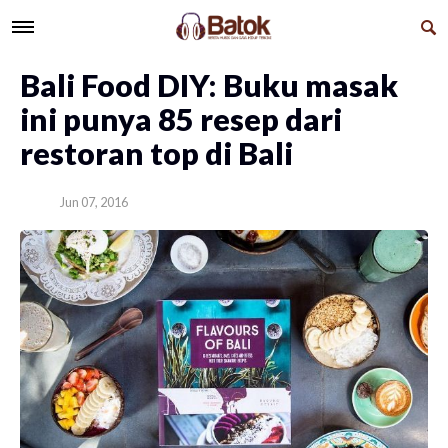
Bali Food DIY: Buku masak
ini punya 85 resep dari
restoran top di Bali
Jun 07, 2016