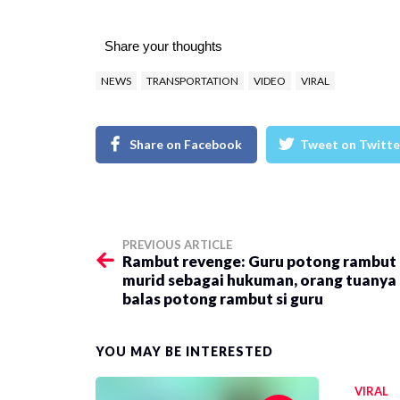
Share your thoughts
NEWS
TRANSPORTATION
VIDEO
VIRAL
Share on Facebook
Tweet on Twitte
PREVIOUS ARTICLE
Rambut revenge: Guru potong rambut
murid sebagai hukuman, orang tuanya
balas potong rambut si guru
YOU MAY BE INTERESTED
VIRAL