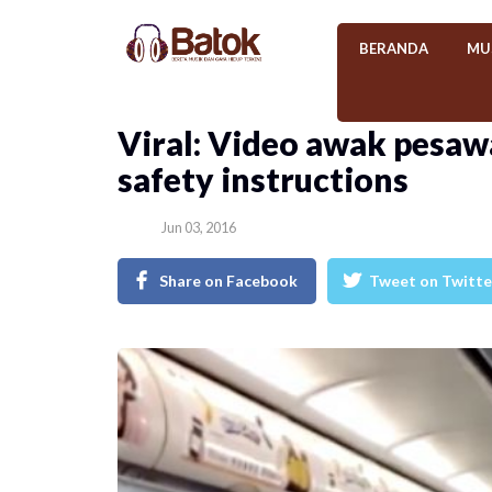
BERANDA
MU
Viral: Video awak pesaw
safety instructions
Jun 03, 2016
Share on Facebook
Tweet on Twitte