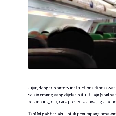
Jujur, dengerin safety instructions di pesawa
Selain emang yang dijelasin itu-itu aja (soal 
pelampung, dll), cara presentasinya juga m
Tapi ini gak berlaku untuk penumpang pesawa