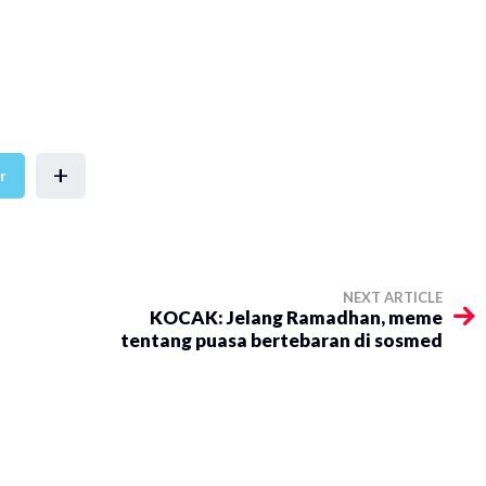
+
r
NEXT ARTICLE
KOCAK: Jelang Ramadhan, meme
tentang puasa bertebaran di sosmed