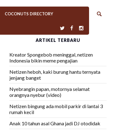
COCONUTS DIRECTORY
ARTIKEL TERBARU
Kreator Spongebob meninggal, netizen
Indonesia bikin meme pengajian
Netizen heboh, kaki burung hantu ternyata
jenjang banget
Nyebrangin papan, motornya selamat
orangnya nyebur (video)
Netizen bingung ada mobil parkir di lantai 3
rumah kecil
Anak 10 tahun asal Ghana jadi DJ otodidak