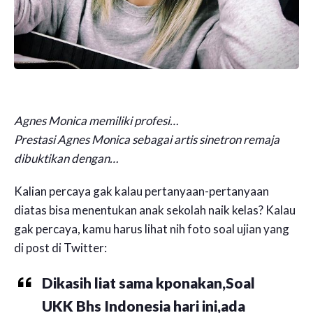
Agnes Monica memiliki profesi…
Prestasi Agnes Monica sebagai artis sinetron remaja
dibuktikan dengan…
Kalian percaya gak kalau pertanyaan-pertanyaan
diatas bisa menentukan anak sekolah naik kelas? Kalau
gak percaya, kamu harus lihat nih foto soal ujian yang
di post di Twitter:
Dikasih liat sama kponakan,Soal
UKK Bhs Indonesia hari ini,ada