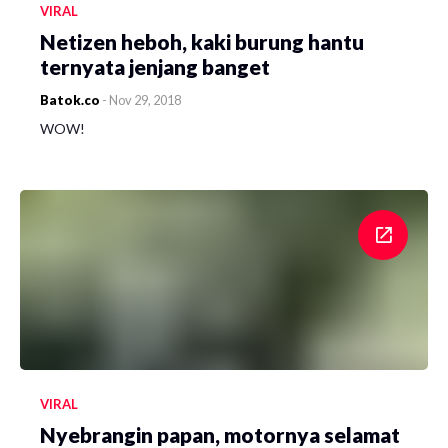
VIRAL
Netizen heboh, kaki burung hantu
ternyata jenjang banget
Batok.co
-
Nov 29, 2018
WOW!
VIRAL
Nyebrangin papan, motornya selamat