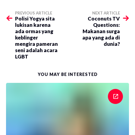
PREVIOUS ARTICLE
NEXT ARTICLE
Polisi Yogya sita
Coconuts TV
lukisan karena
Questions:
ada ormas yang
Makanan surga
keblinger
apa yang ada di
mengira pameran
dunia?
seni adalah acara
LGBT
YOU MAY BE INTERESTED