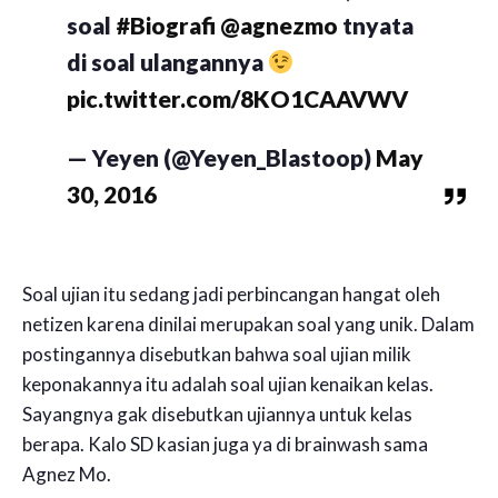
soal
#Biografi
@agnezmo
tnyata
di soal ulangannya
pic.twitter.com/8KO1CAAVWV
— Yeyen (@Yeyen_Blastoop)
May
30, 2016
Soal ujian itu sedang jadi perbincangan hangat oleh
netizen karena dinilai merupakan soal yang unik. Dalam
postingannya disebutkan bahwa soal ujian milik
keponakannya itu adalah soal ujian kenaikan kelas.
Sayangnya gak disebutkan ujiannya untuk kelas
berapa. Kalo SD kasian juga ya di brainwash sama
Agnez Mo.