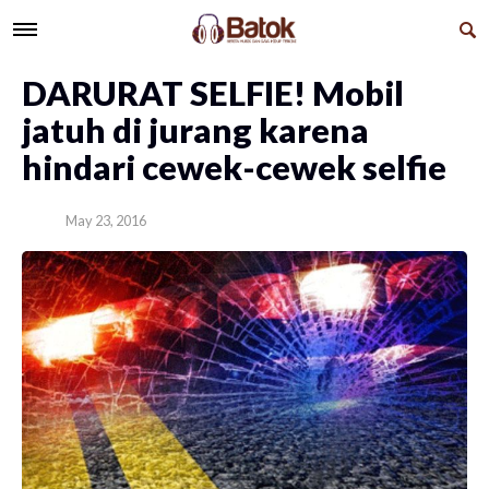
DARURAT SELFIE! Mobil
jatuh di jurang karena
hindari cewek-cewek selfie
May 23, 2016