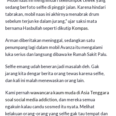
“Mobil naas ini menghindari sekelompok cewek yang
sedang berfoto selfie di pinggir jalan. Karena hindari
tabrakan, mobil naas ini akhirnya menabrak drum
sebelum terjun ke dalam jurang,” ujar saksi mata
bernama Hasbullah seperti dikutip
Kompas
.
Arman diberitakan meninggal, sedangkan satu
penumpang lagi dalam mobil Avanza itu mengalami
luka serius dan langsung dibawa ke Rumah Sakit Palu.
Selfie emang udah beneran jadi masalah deh. Gak
jarang kita dengar berita orang tewas karena selfie,
dan kali ini malah menewaskan orang lain.
Kami pernah
wawancara kaum muda di Asia Tenggara
soal social media addiction
, dan mereka semua
ngakuin kalau candu sosmed itu nyata. Melihat
kelakuan orang-orang yang selfie gak tau tempat dan