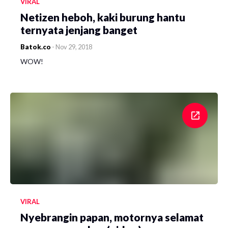
VIRAL
Netizen heboh, kaki burung hantu
ternyata jenjang banget
Batok.co
-
Nov 29, 2018
WOW!
VIRAL
Nyebrangin papan, motornya selamat