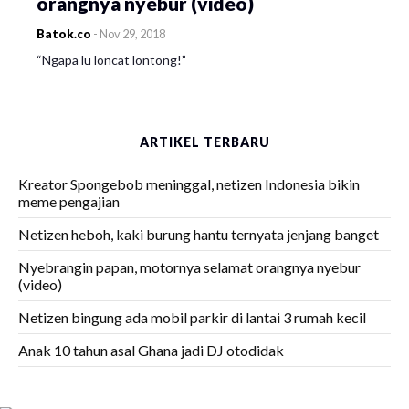
orangnya nyebur (video)
Batok.co
-
Nov 29, 2018
“Ngapa lu loncat lontong!”
ARTIKEL TERBARU
Kreator Spongebob meninggal, netizen Indonesia bikin
meme pengajian
Netizen heboh, kaki burung hantu ternyata jenjang banget
Nyebrangin papan, motornya selamat orangnya nyebur
(video)
Netizen bingung ada mobil parkir di lantai 3 rumah kecil
Anak 10 tahun asal Ghana jadi DJ otodidak