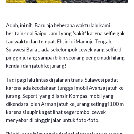
Aduh, ini nih. Baru aja beberapa waktu lalu kami
beritain soal
Saipul Jamil yang ‘sakit’ karena selfie gak
tau waktu dan tempat
. Eh, ini di Mamuju Tengah,
Sulawesi Barat, ada sekelompok cewek yang selfie di
pinggir jurang sampai bikin seorang pengemudi hilang
kendali dan jatuh ke jurang!
Tadi pagi lalu lintas di jalanan trans-Sulawesi padat
karena ada kecelakaan tunggal mobil Avanza jatuh ke
jurang. Seperti yang dilansir Kompas, mobil yang
dikendarai oleh Arman jatuh ke jurang setinggi 100 m
karena si supir kaget lihat segerombol cewek
menyebar di pinggir jalan untuk foto-foto.