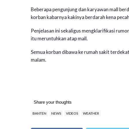
Beberapa pengunjung dan karyawan mall berdi
korban kabarnya kakinya berdarah kena pecah
Penjelasan ini sekaligus mengklarifikasi rumo
itu meruntuhkan atap mall.
Semua korban dibawa ke rumah sakit terdekat
malam.
Share your thoughts
BANTEN
NEWS
VIDEOS
WEATHER