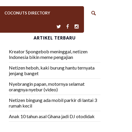
COCONUTS DIRECTORY
ARTIKEL TERBARU
Kreator Spongebob meninggal, netizen
Indonesia bikin meme pengajian
Netizen heboh, kaki burung hantu ternyata
jenjang banget
Nyebrangin papan, motornya selamat
orangnya nyebur (video)
Netizen bingung ada mobil parkir di lantai 3
rumah kecil
Anak 10 tahun asal Ghana jadi DJ otodidak