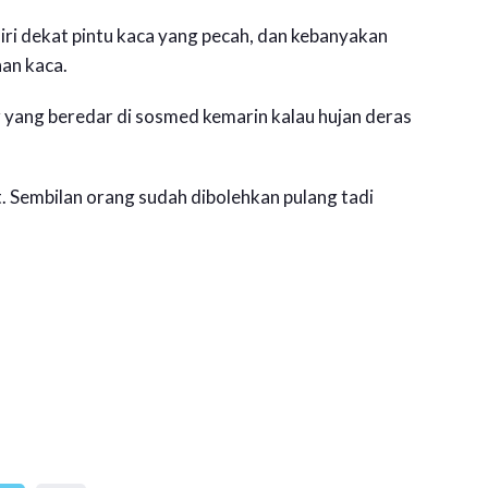
ri dekat pintu kaca yang pecah, dan kebanyakan
an kaca.
r yang beredar di sosmed kemarin kalau hujan deras
. Sembilan orang sudah dibolehkan pulang tadi