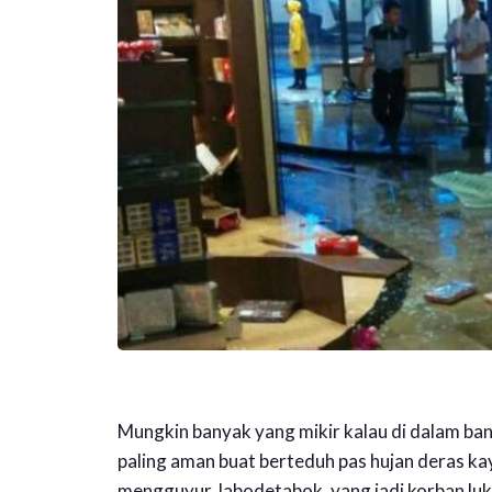
Mungkin banyak yang mikir kalau di dalam ba
paling aman buat berteduh pas hujan deras ka
mengguyur Jabodetabok, yang jadi korban luk