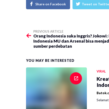
Share on Facebook
Tweet on Twitte
PREVIOUS ARTICLE
Orang Indonesia suka Inggris? Jokowi: 
Indonesia MU dan Arsenal bisa menjad
sumber perdebatan
YOU MAY BE INTERESTED
VIRAL
Krea
Indon
Batok.
Selamat 