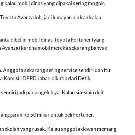
g kalau mobil dinas yang dipakai sering mogok.
oyota Avanza loh, jadi lumayan aja kan kalau
ta dibeliin mobil dinas Toyota Fortuner (
yang
an Avanza
) karena mobil mereka sekarang banyak
un. Anggota sekarang sering service sendiri dan itu
ua Komisi I DPRD Jabar, dikutip dari
Detik
.
endiri jadi pada ngeluh ya. Kalau sia-siain duit
anggaran Rp 50 miliar untuk beli Fortuner.
h sekolah yang rusak
. Kalau anggota dewan memang