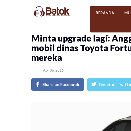
BERANDA
MU
Minta upgrade lagi: An
mobil dinas Toyota Fort
mereka
Apr 06, 2016
Share on Facebook
Tweet on Twitte