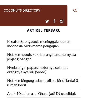
COCONUTS DIRECTORY
ARTIKEL TERBARU
Kreator Spongebob meninggal, netizen
Indonesia bikin meme pengajian
Netizen heboh, kaki burung hantu ternyata
jenjang banget
Nyebrangin papan, motornya selamat
orangnya nyebur (video)
Netizen bingung ada mobil parkir di lantai 3
rumah kecil
Anak 10 tahun asal Ghana jadi DJ otodidak