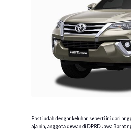
Pasti udah dengar keluhan seperti ini dari a
aja nih, anggota dewan di DPRD Jawa Barat n