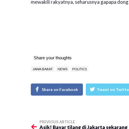
mewakili rakyatnya, seharusnya gapapa dong 
Share your thoughts
JAWA BARAT
NEWS
POLITICS
Share on Facebook
Tweet on Twitte
PREVIOUS ARTICLE
Asik! Bayar tilang di Jakarta sekarang