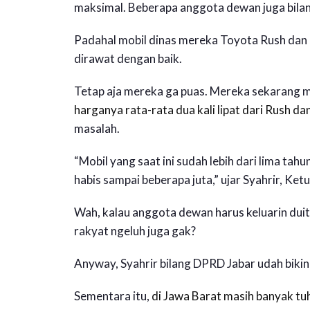
maksimal. Beberapa anggota dewan juga bilan
Padahal mobil dinas mereka Toyota Rush dan T
dirawat dengan baik.
Tetap aja mereka ga puas. Mereka sekarang min
harganya rata-rata dua kali lipat dari Rush d
masalah.
“Mobil yang saat ini sudah lebih dari lima tah
habis sampai beberapa juta,” ujar Syahrir, Ket
Wah, kalau anggota dewan harus keluarin duit s
rakyat ngeluh juga gak?
Anyway, Syahrir bilang DPRD Jabar udah bikin 
Sementara itu,
di Jawa Barat masih banyak tu