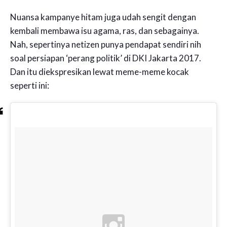
Nuansa kampanye hitam juga udah sengit dengan
kembali membawa isu agama, ras, dan sebagainya.
Nah, sepertinya netizen punya pendapat sendiri nih
soal persiapan ‘perang politik’ di DKI Jakarta 2017.
Dan itu diekspresikan lewat meme-meme kocak
seperti ini: