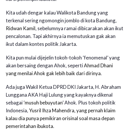
Kita udah dengar kalau Walikota Bandung yang
terkenal sering ngomongin jomblo di kota Bandung,
Ridwan Kamil
, sebelumnya ramai dibicarakan akan ikut
pencalonan. Tapi akhirnya ia memutuskan gak akan
ikut dalam kontes politik Jakarta.
Kita pun mulai dijejelin tokoh-tokoh ‘fenomenal’ yang
akan bersaing dengan Ahok, seperti
Ahmad Dhani
yang menilai Ahok gak lebih baik dari dirinya
.
Ada juga Wakil Ketua DPRD DKI Jakarta, H. Abraham
Lunggana AKA Haji Lulung yang kayaknya dikenal
sebagai ‘
musuh bebuyutan
’ Ahok. Plus tokoh politik
Indonesia,
Yusril Ihza Mahendra, yang pernah klaim
kalau dia punya pemikiran orisinal soal masa depan
pemerintahan ibukota
.