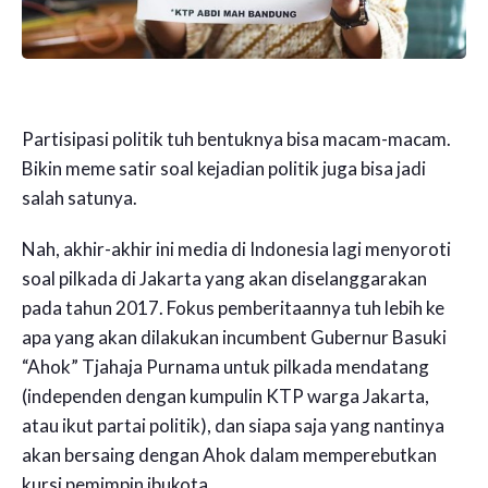
Partisipasi politik tuh bentuknya bisa macam-macam.
Bikin meme satir soal kejadian politik juga bisa jadi
salah satunya.
Nah, akhir-akhir ini media di Indonesia lagi menyoroti
soal pilkada di Jakarta yang akan diselanggarakan
pada tahun 2017. Fokus pemberitaannya tuh lebih ke
apa yang akan dilakukan incumbent Gubernur Basuki
“Ahok” Tjahaja Purnama untuk pilkada mendatang
(independen dengan kumpulin KTP warga Jakarta,
atau ikut partai politik), dan siapa saja yang nantinya
akan bersaing dengan Ahok dalam memperebutkan
kursi pemimpin ibukota.