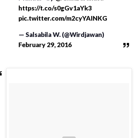
https://t.co/s0gGv1aYk3
pic.twitter.com/m2cyYAINKG
— Salsabila W. (@Wirdjawan)
February 29, 2016