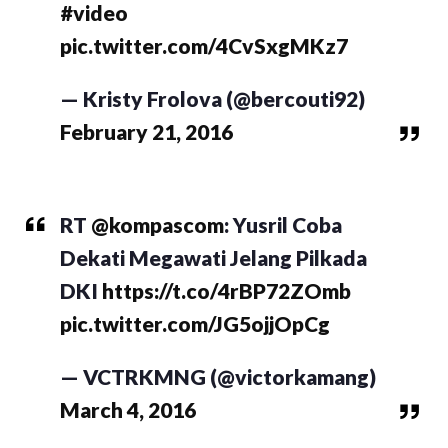
#video
pic.twitter.com/4CvSxgMKz7
— Kristy Frolova (@bercouti92)
February 21, 2016
RT
@kompascom
: Yusril Coba
Dekati Megawati Jelang Pilkada
DKI
https://t.co/4rBP72ZOmb
pic.twitter.com/JG5ojjOpCg
— VCTRKMNG (@victorkamang)
March 4, 2016