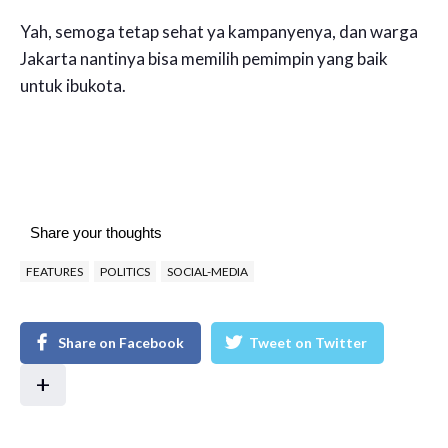
Yah, semoga tetap sehat ya kampanyenya, dan warga
Jakarta nantinya bisa memilih pemimpin yang baik
untuk ibukota.
Share your thoughts
FEATURES
POLITICS
SOCIAL-MEDIA
Share on Facebook
Tweet on Twitter
+