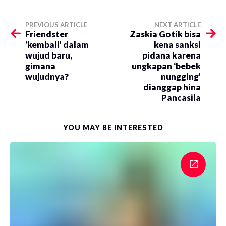
PREVIOUS ARTICLE
NEXT ARTICLE
Friendster
Zaskia Gotik bisa
‘kembali’ dalam
kena sanksi
wujud baru,
pidana karena
gimana
ungkapan ‘bebek
wujudnya?
nungging’
dianggap hina
Pancasila
YOU MAY BE INTERESTED