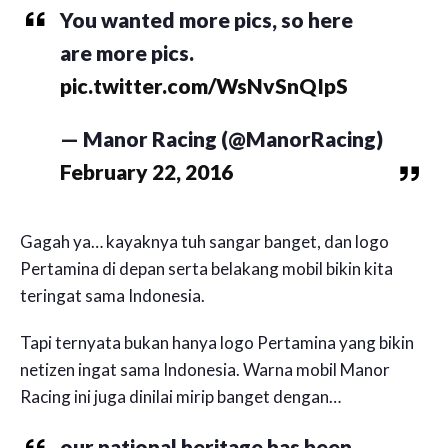
You wanted more pics, so here
are more pics.
pic.twitter.com/WsNvSnQIpS
— Manor Racing (@ManorRacing)
February 22, 2016
Gagah ya… kayaknya tuh sangar banget, dan logo
Pertamina di depan serta belakang mobil bikin kita
teringat sama Indonesia.
Tapi ternyata bukan hanya logo Pertamina yang bikin
netizen ingat sama Indonesia. Warna mobil Manor
Racing ini juga dinilai mirip banget dengan…
our national heritage has been