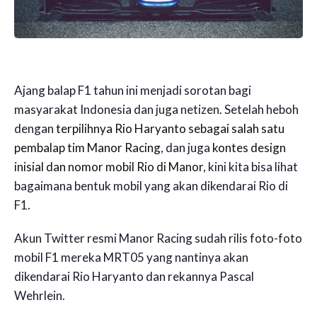
Ajang balap F1 tahun ini menjadi sorotan bagi
masyarakat Indonesia dan juga netizen. Setelah heboh
dengan
terpilihnya Rio Haryanto sebagai salah satu
pembalap tim Manor Racing
, dan juga
kontes design
inisial dan nomor mobil Rio di Manor
, kini kita bisa lihat
bagaimana bentuk mobil yang akan dikendarai Rio di
F1.
Akun Twitter resmi Manor Racing sudah rilis foto-foto
mobil F1 mereka MRT05 yang nantinya akan
dikendarai Rio Haryanto dan rekannya Pascal
Wehrlein.