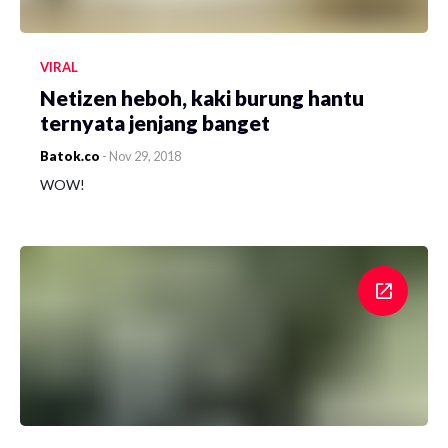
VIRAL
Netizen heboh, kaki burung hantu
ternyata jenjang banget
Batok.co
-
Nov 29, 2018
WOW!