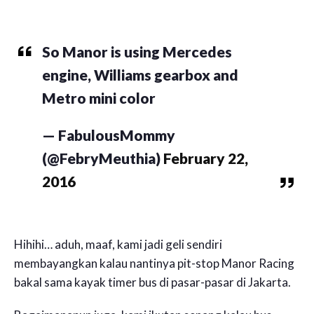
So Manor is using Mercedes
engine, Williams gearbox and
Metro mini color
— FabulousMommy
(@FebryMeuthia)
February 22,
2016
Hihihi… aduh, maaf, kami jadi geli sendiri
membayangkan kalau nantinya pit-stop Manor Racing
bakal sama kayak timer bus di pasar-pasar di Jakarta.