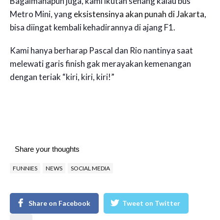
Bagaimanapun juga, kami ikutan senang kalau bus
Metro Mini, yang
eksistensinya akan punah di Jakarta
,
bisa diingat kembali kehadirannya di ajang F1.
Kami hanya berharap Pascal dan Rio nantinya saat
melewati garis finish gak merayakan kemenangan
dengan teriak “kiri, kiri, kiri!”
Share your thoughts
FUNNIES
NEWS
SOCIAL MEDIA
Share on Facebook
Tweet on Twitter