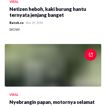
VIRAL
Netizen heboh, kaki burung hantu
ternyata jenjang banget
Batok.co
-
Nov 29, 2018
WOW!
VIRAL
Nyebrangin papan, motornya selamat