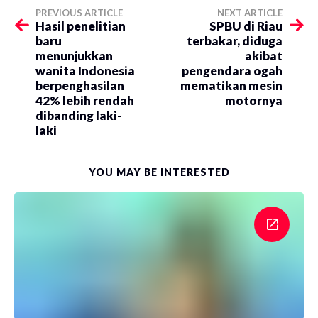
PREVIOUS ARTICLE
NEXT ARTICLE
Hasil penelitian
SPBU di Riau
baru
terbakar, diduga
menunjukkan
akibat
wanita Indonesia
pengendara ogah
berpenghasilan
mematikan mesin
42% lebih rendah
motornya
dibanding laki-
laki
YOU MAY BE INTERESTED