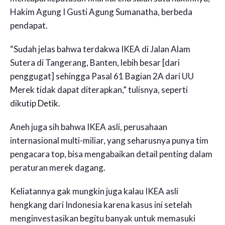
Hakim Agung I Gusti Agung Sumanatha, berbeda
pendapat.
“Sudah jelas bahwa terdakwa IKEA di Jalan Alam
Sutera di Tangerang, Banten, lebih besar [dari
penggugat] sehingga Pasal 61 Bagian 2A dari UU
Merek tidak dapat diterapkan,” tulisnya, seperti
dikutip
Detik.
Aneh juga sih bahwa IKEA asli, perusahaan
internasional multi-miliar, yang seharusnya punya tim
pengacara top, bisa mengabaikan detail penting dalam
peraturan merek dagang.
Keliatannya gak mungkin juga kalau IKEA asli
hengkang dari Indonesia karena kasus ini setelah
menginvestasikan begitu banyak untuk memasuki