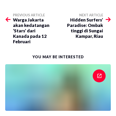
PREVIOUS ARTICLE
NEXT ARTICLE
Warga Jakarta
Hidden Surfers’
akan kedatangan
Paradise: Ombak
‘Stars’ dari
tinggi di Sungai
Kanada pada 12
Kampar, Riau
Februari
YOU MAY BE INTERESTED