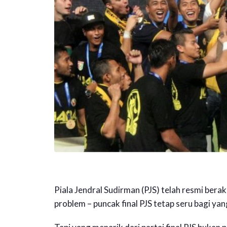
Piala Jendral Sudirman (PJS) telah resmi bera
problem – puncak final PJS tetap seru bagi ya