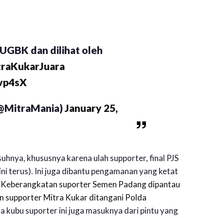
SUGBK dan dilihat oleh
raKukarJuara
wvp4sX
(@MitraMania)
January 25,
uhnya, khususnya karena ulah supporter, final PJS
ni terus). Ini juga dibantu pengamanan yang ketat
.
Keberangkatan suporter Semen Padang dipantau
 supporter Mitra Kukar ditangani Polda
ua kubu suporter ini juga masuknya dari pintu yang