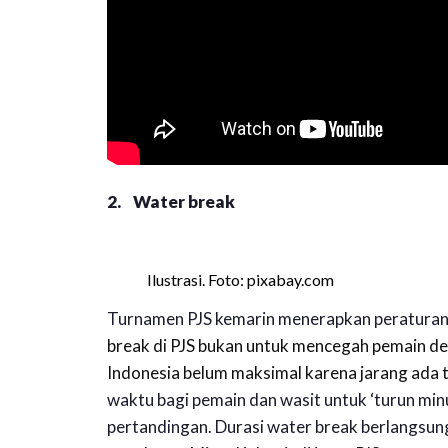
2. Water break
Ilustrasi. Foto: pixabay.com
Turnamen PJS kemarin menerapkan peraturan u
break di PJS bukan untuk mencegah pemain dehi
Indonesia belum maksimal karena jarang ada 
waktu bagi pemain dan wasit untuk ‘turun min
pertandingan. Durasi water break berlangsung