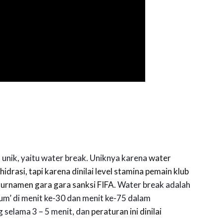
nik, yaitu water break. Uniknya karena
water
drasi, tapi karena dinilai level stamina pemain klub
turnamen gara gara sanksi FIFA
. Water break adalah
um’ di menit ke-30 dan menit ke-75 dalam
 selama 3 – 5 menit, dan
peraturan ini dinilai