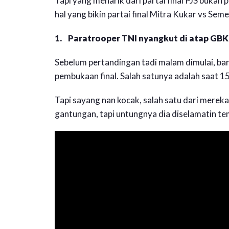
Tapi yang menarik dari partai final PJS bukan 
hal yang bikin partai final Mitra Kukar vs S
1. Paratrooper TNI nyangkut di atap GBK 
Sebelum pertandingan tadi malam dimulai, ba
pembukaan final. Salah satunya adalah saat 1
Tapi sayang nan kocak, salah satu dari merek
gantungan, tapi untungnya dia diselamatin t