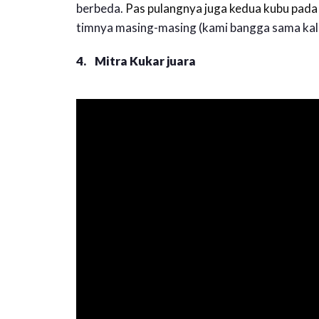
berbeda.
Pas pulangnya juga kedua kubu pada
timnya masing-masing (kami bangga sama kali
4. Mitra Kukar juara