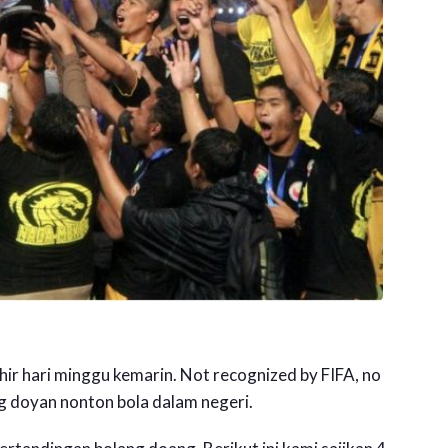
khir hari minggu kemarin. Not recognized by FIFA, no
ng doyan nonton bola dalam negeri.