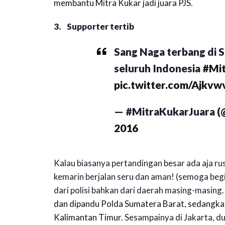
membantu Mitra Kukar jadi juara PJS.
3. Supporter tertib
Sang Naga terbang di 
seluruh Indonesia
#Mit
pic.twitter.com/Ajkv
— #MitraKukarJuara 
2016
Kalau biasanya pertandingan besar ada aja rus
kemarin berjalan seru dan aman! (semoga begi
dari polisi bahkan dari daerah masing-masing
dan dipandu Polda Sumatera Barat, sedangkan
Kalimantan Timur
. Sesampainya di Jakarta, d