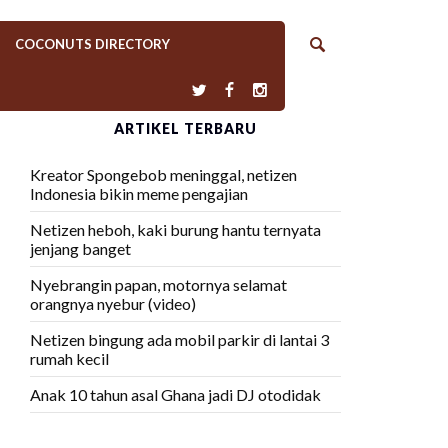
COCONUTS DIRECTORY
ARTIKEL TERBARU
Kreator Spongebob meninggal, netizen
Indonesia bikin meme pengajian
Netizen heboh, kaki burung hantu ternyata
jenjang banget
Nyebrangin papan, motornya selamat
orangnya nyebur (video)
Netizen bingung ada mobil parkir di lantai 3
rumah kecil
Anak 10 tahun asal Ghana jadi DJ otodidak