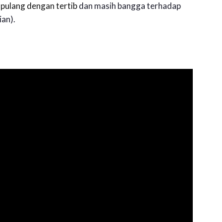
 pulang dengan tertib
dan masih bangga terhadap
an).