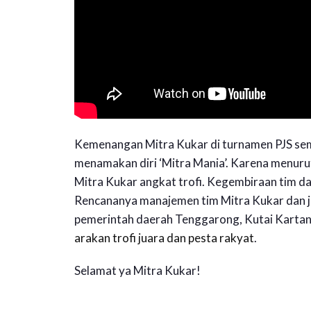
Kemenangan Mitra Kukar di turnamen PJS sem
menamakan diri ‘Mitra Mania’. Karena menurut
Mitra Kukar angkat trofi. Kegembiraan tim da
Rencananya manajemen tim Mitra Kukar dan j
pemerintah daerah Tenggarong, Kutai Karta
arakan trofi juara dan pesta rakyat
.
Selamat ya Mitra Kukar!