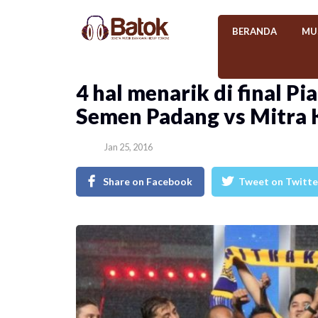
BERANDA
MU
4 hal menarik di final P
Semen Padang vs Mitra 
Jan 25, 2016
Share on Facebook
Tweet on Twitte