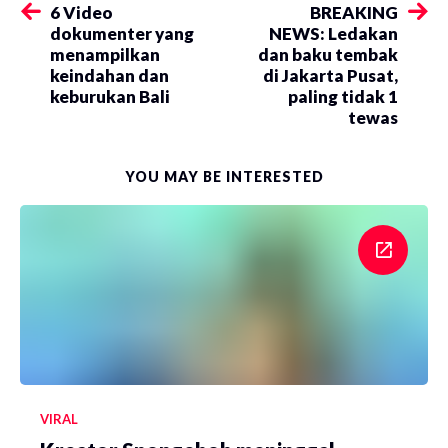
6 Video
BREAKING
dokumenter yang
NEWS: Ledakan
menampilkan
dan baku tembak
keindahan dan
di Jakarta Pusat,
keburukan Bali
paling tidak 1
tewas
YOU MAY BE INTERESTED
VIRAL