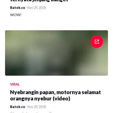
Batok.co
-
Nov 29, 2018
WOW!
VIRAL
Nyebrangin papan, motornya selamat
orangnya nyebur (video)
Batok.co
-
Nov 29, 2018