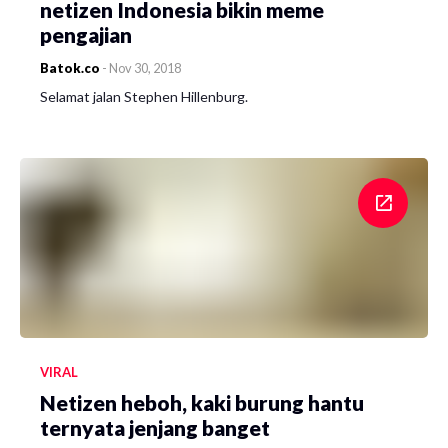
netizen Indonesia bikin meme
pengajian
Batok.co
-
Nov 30, 2018
Selamat jalan Stephen Hillenburg.
VIRAL
Netizen heboh, kaki burung hantu
ternyata jenjang banget