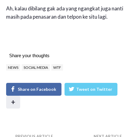
Ah, kalau dibilang gak ada yang ngangkat juga nanti
masih pada penasaran dan telpon ke situ lagi.
Share your thoughts
NEWS
SOCIAL MEDIA
WTF
Share on Facebook
Tweet on Twitter
+
PREVIOUS ARTICLE
NEXT ARTICLE