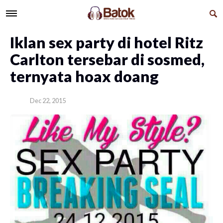
Iklan sex party di hotel Ritz
Carlton tersebar di sosmed,
ternyata hoax doang
Dec 22, 2015