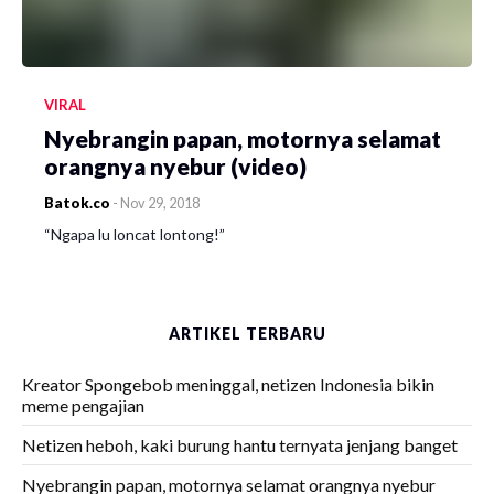
VIRAL
Nyebrangin papan, motornya selamat
orangnya nyebur (video)
Batok.co
-
Nov 29, 2018
“Ngapa lu loncat lontong!”
ARTIKEL TERBARU
Kreator Spongebob meninggal, netizen Indonesia bikin
meme pengajian
Netizen heboh, kaki burung hantu ternyata jenjang banget
Nyebrangin papan, motornya selamat orangnya nyebur