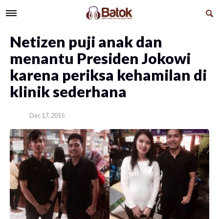
Netizen puji anak dan
menantu Presiden Jokowi
karena periksa kehamilan di
klinik sederhana
Dec 17, 2015