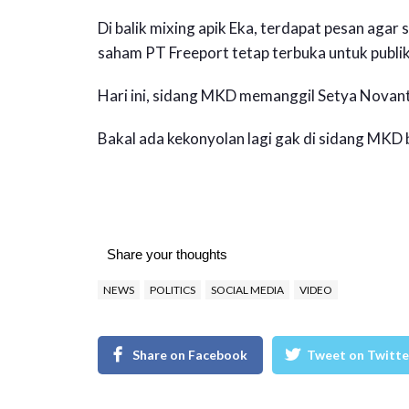
Di balik mixing apik Eka, terdapat pesan ag
saham PT Freeport tetap terbuka untuk publik
Hari ini, sidang MKD memanggil Setya Novant
Bakal ada kekonyolan lagi gak di sidang MKD 
Share your thoughts
NEWS
POLITICS
SOCIAL MEDIA
VIDEO
Share on Facebook
Tweet on Twitte