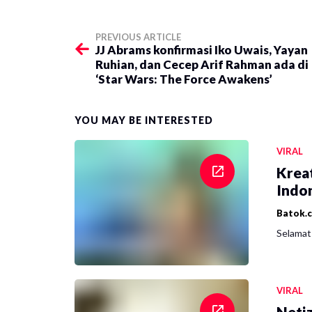
PREVIOUS ARTICLE
JJ Abrams konfirmasi Iko Uwais, Yayan
Ruhian, dan Cecep Arif Rahman ada di
‘Star Wars: The Force Awakens’
YOU MAY BE INTERESTED
VIRAL
Krea
Indon
Batok.
Selamat 
VIRAL
Netiz