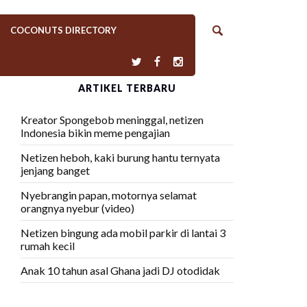
COCONUTS DIRECTORY
ARTIKEL TERBARU
Kreator Spongebob meninggal, netizen
Indonesia bikin meme pengajian
Netizen heboh, kaki burung hantu ternyata
jenjang banget
Nyebrangin papan, motornya selamat
orangnya nyebur (video)
Netizen bingung ada mobil parkir di lantai 3
rumah kecil
Anak 10 tahun asal Ghana jadi DJ otodidak