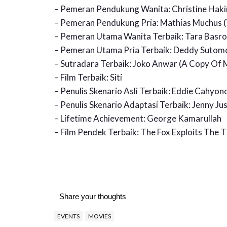
– Pemeran Pendukung Wanita: Christine Hak
– Pemeran Pendukung Pria: Mathias Muchus 
– Pemeran Utama Wanita Terbaik: Tara Basro
– Pemeran Utama Pria Terbaik: Deddy Sutomo 
– Sutradara Terbaik: Joko Anwar (A Copy Of 
– Film Terbaik: Siti
– Penulis Skenario Asli Terbaik: Eddie Cahyono 
– Penulis Skenario Adaptasi Terbaik: Jenny Jus
– Lifetime Achievement: George Kamarullah
– Film Pendek Terbaik: The Fox Exploits The 
Share your thoughts
EVENTS
MOVIES