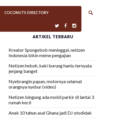
COCONUTS DIRECTORY
ARTIKEL TERBARU
Kreator Spongebob meninggal, netizen
Indonesia bikin meme pengajian
Netizen heboh, kaki burung hantu ternyata
jenjang banget
Nyebrangin papan, motornya selamat
orangnya nyebur (video)
Netizen bingung ada mobil parkir di lantai 3
rumah kecil
Anak 10 tahun asal Ghana jadi DJ otodidak