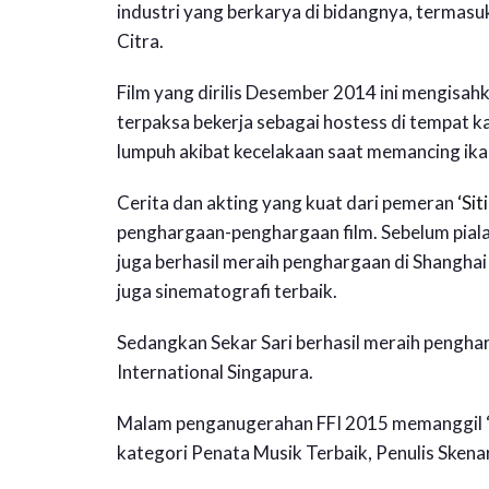
industri yang berkarya di bidangnya, termasu
Citra.
Film yang dirilis Desember 2014 ini mengisahk
terpaksa bekerja sebagai hostess di tempat 
lumpuh akibat kecelakaan saat memancing ikan
Cerita dan akting yang kuat dari pemeran
‘Siti
penghargaan-penghargaan film. Sebelum piala Ci
juga berhasil meraih penghargaan di Shanghai 
juga sinematografi terbaik.
Sedangkan Sekar Sari berhasil meraih penghar
International Singapura.
Malam penganugerahan FFI 2015 memanggil ‘Sit
kategori Penata Musik Terbaik, Penulis Skenari