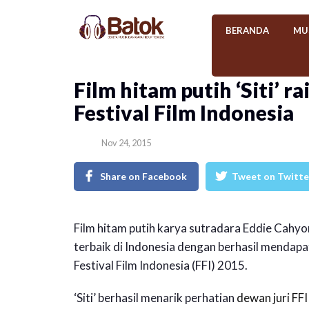
BERANDA
MU
Film hitam putih ‘Siti’ r
Festival Film Indonesia
Nov 24, 2015
Share on Facebook
Tweet on Twitte
Film hitam putih karya sutradara Eddie Cahyon
terbaik di Indonesia dengan berhasil mendapat
Festival Film Indonesia (FFI) 2015.
‘Siti’ berhasil menarik perhatian
dewan juri FFI