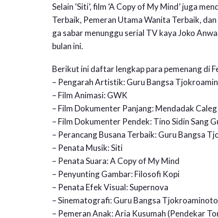
Selain ‘Siti’, film ‘A Copy of My Mind’ juga me
Terbaik, Pemeran Utama Wanita Terbaik, dan S
ga sabar menunggu serial TV kaya Joko Anwar
bulan ini.
Berikut ini daftar lengkap para pemenang di F
– Pengarah Artistik: Guru Bangsa Tjokroami
– Film Animasi: GWK
– Film Dokumenter Panjang: Mendadak Caleg
– Film Dokumenter Pendek: Tino Sidin Sang 
– Perancang Busana Terbaik: Guru Bangsa T
– Penata Musik: Siti
– Penata Suara: A Copy of My Mind
– Penyunting Gambar: Filosofi Kopi
– Penata Efek Visual: Supernova
– Sinematografi: Guru Bangsa Tjokroaminoto
– Pemeran Anak: Aria Kusumah (Pendekar To