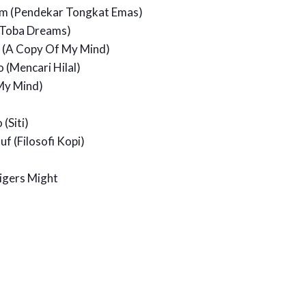
im (Pendekar Tongkat Emas)
(Toba Dreams)
 (A Copy Of My Mind)
(Mencari Hilal)
My Mind)
(Siti)
uf (Filosofi Kopi)
Tigers Might