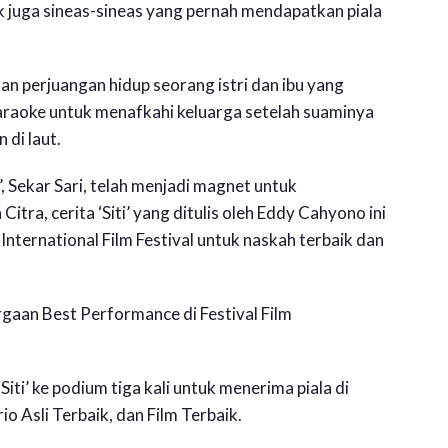
k juga sineas-sineas yang pernah mendapatkan piala
an perjuangan hidup seorang istri dan ibu yang
karaoke untuk menafkahi keluarga setelah suaminya
 di laut.
’
, Sekar Sari, telah menjadi magnet untuk
tra, cerita ‘Siti’ yang ditulis oleh Eddy Cahyono ini
International Film Festival untuk naskah terbaik dan
gaan Best Performance di Festival Film
i’ ke podium tiga kali untuk menerima piala di
o Asli Terbaik, dan Film Terbaik.