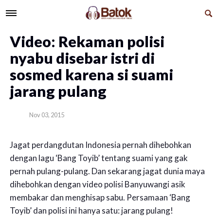
Video: Rekaman polisi
nyabu disebar istri di
sosmed karena si suami
jarang pulang
Nov 03, 2015
Jagat perdangdutan Indonesia pernah dihebohkan
dengan lagu ‘Bang Toyib’ tentang suami yang gak
pernah pulang-pulang. Dan sekarang jagat dunia maya
dihebohkan dengan video polisi Banyuwangi asik
membakar dan menghisap sabu. Persamaan ‘Bang
Toyib’ dan polisi ini hanya satu: jarang pulang!