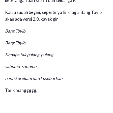
keterangan dari si istri dan keluarga R.
Kalau sudah begini, sepertinya lirik lagu ‘Bang Toyib’
akan ada versi 2.0. kayak gini:
Bang Toyib
Bang Toyib
Kenapa tak pulang-pulang
sabumu..sabumu..
nanti kurekam dan kusebarkan
Tarik manggggg.