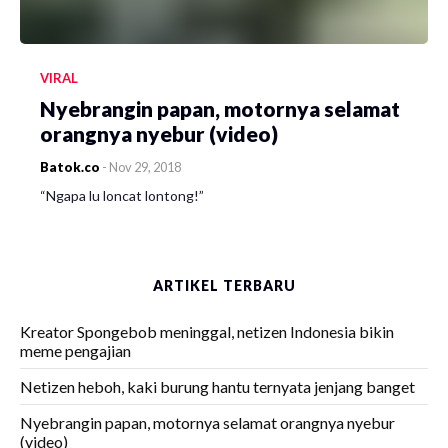
VIRAL
Nyebrangin papan, motornya selamat
orangnya nyebur (video)
Batok.co
-
Nov 29, 2018
“Ngapa lu loncat lontong!”
ARTIKEL TERBARU
Kreator Spongebob meninggal, netizen Indonesia bikin
meme pengajian
Netizen heboh, kaki burung hantu ternyata jenjang banget
Nyebrangin papan, motornya selamat orangnya nyebur
(video)