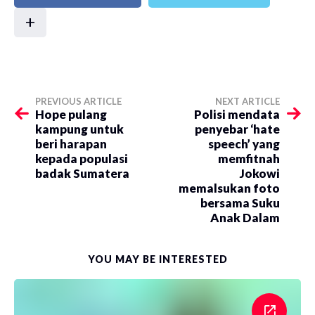
+
PREVIOUS ARTICLE
NEXT ARTICLE
Hope pulang
Polisi mendata
kampung untuk
penyebar ‘hate
beri harapan
speech’ yang
kepada populasi
memfitnah
badak Sumatera
Jokowi
memalsukan foto
bersama Suku
Anak Dalam
YOU MAY BE INTERESTED